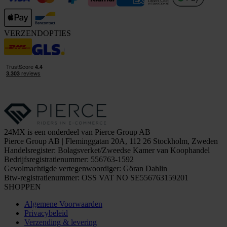
VERZENDOPTIES
24MX is een onderdeel van Pierce Group AB
Pierce Group AB | Fleminggatan 20A, 112 26 Stockholm, Zweden
Handelsregister: Bolagsverket/Zweedse Kamer van Koophandel
Bedrijfsregistratienummer: 556763-1592
Gevolmachtigde vertegenwoordiger: Göran Dahlin
Btw-registratienummer: OSS VAT NO SE556763159201
SHOPPEN
Algemene Voorwaarden
Privacybeleid
Verzending & levering