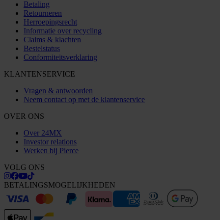
Betaling
Retourneren
Herroepingsrecht
Informatie over recycling
Claims & klachten
Bestelstatus
Conformiteitsverklaring
KLANTENSERVICE
Vragen & antwoorden
Neem contact op met de klantenservice
OVER ONS
Over 24MX
Investor relations
Werken bij Pierce
VOLG ONS
BETALINGSMOGELIJKHEDEN