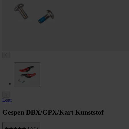
Leatt
Gespen DBX/GPX/Kart Kunststof
5.0 (1)