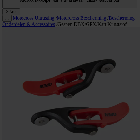
gewoon rondkijkt, het is er allemaal. Alleen makkelijker.
Next
Motocross Uitrusting
/
Motorcross Bescherming
/
Bescherming
…
Onderdelen & Accessoires
/
Gespen DBX/GPX/Kart Kunststof