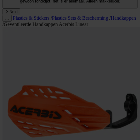
gewoon rondkijkt, het is er allemaal. Alleen makkelijker.
Next
Plastics & Stickers
/
Plastics Sets & Bescherming
/
Handkappen
…
/
Geventileerde Handkappen Acerbis Linear