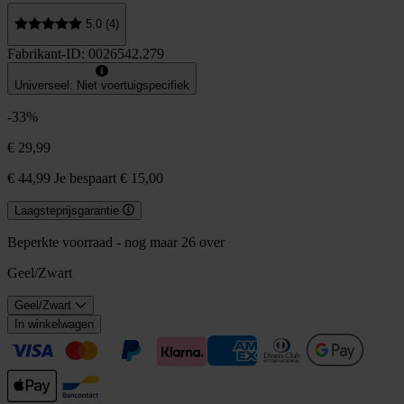
5.0 (4)
Fabrikant-ID: 0026542.279
Universeel: Niet voertuigspecifiek
-33%
€ 29,99
€ 44,99
Je bespaart € 15,00
Laagsteprijsgarantie
Beperkte voorraad - nog maar 26 over
Geel/Zwart
Geel/Zwart
In winkelwagen