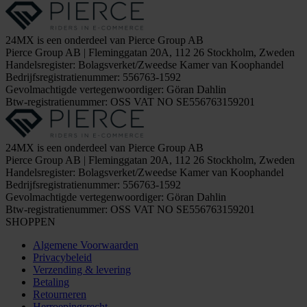
24MX is een onderdeel van Pierce Group AB
Pierce Group AB | Fleminggatan 20A, 112 26 Stockholm, Zweden
Handelsregister: Bolagsverket/Zweedse Kamer van Koophandel
Bedrijfsregistratienummer: 556763-1592
Gevolmachtigde vertegenwoordiger: Göran Dahlin
Btw-registratienummer: OSS VAT NO SE556763159201
24MX is een onderdeel van Pierce Group AB
Pierce Group AB | Fleminggatan 20A, 112 26 Stockholm, Zweden
Handelsregister: Bolagsverket/Zweedse Kamer van Koophandel
Bedrijfsregistratienummer: 556763-1592
Gevolmachtigde vertegenwoordiger: Göran Dahlin
Btw-registratienummer: OSS VAT NO SE556763159201
SHOPPEN
Algemene Voorwaarden
Privacybeleid
Verzending & levering
Betaling
Retourneren
Herroepingsrecht