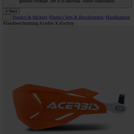
gewoon rondkijkt, het is er allemaal. Alleen makkelijker.
Next
Plastics & Stickers
/
Plastics Sets & Bescherming
/
Handkappen
…
/
Handbescherming Acerbis X-Factory