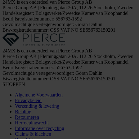
24MX is een onderdeel van Pierce Group AB
Pierce Group AB | Fleminggatan 20A, 112 26 Stockholm, Zweden
Handelsregister: Bolagsverket/Zweedse Kamer van Koophandel
Bedrijfsregistratienummer: 556763-1592
Gevolmachtigde vertegenwoordiger: Göran Dahlin
Btw-registratienummer: OSS VAT NO SE556763159201
24MX is een onderdeel van Pierce Group AB
Pierce Group AB | Fleminggatan 20A, 112 26 Stockholm, Zweden
Handelsregister: Bolagsverket/Zweedse Kamer van Koophandel
Bedrijfsregistratienummer: 556763-1592
Gevolmachtigde vertegenwoordiger: Göran Dahlin
Btw-registratienummer: OSS VAT NO SE556763159201
SHOPPEN
Algemene Voorwaarden
Privacybeleid
Verzending & levering
Betaling
Retourneren
Herroepingsrecht
Informatie over recycling
Claims & klachten