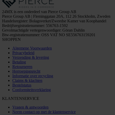
24MX is een onderdeel van Pierce Group AB
Pierce Group AB | Fleminggatan 20A, 112 26 Stockholm, Zweden
Handelsregister: Bolagsverket/Zweedse Kamer van Koophandel
Bedrijfsregistratienummer: 556763-1592
Gevolmachtigde vertegenwoordiger: Göran Dahlin
Btw-registratienummer: OSS VAT NO SE556763159201
SHOPPEN
Algemene Voorwaarden
Privacybeleid
Verzending & levering
Betaling
Retourneren
Herroepingsrecht
Informatie over recycling
Claims & klachten
Bestelstatus
Conformiteitsverklaring
KLANTENSERVICE
Vragen & antwoorden
Neem contact op met de klantenservice