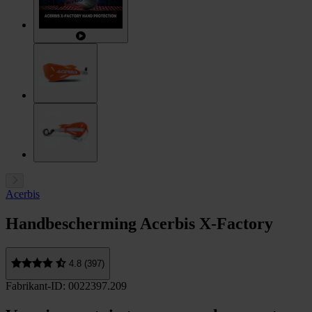
Acerbis
Handbescherming Acerbis X-Factory
4.8 (397)
Fabrikant-ID: 0022397.209