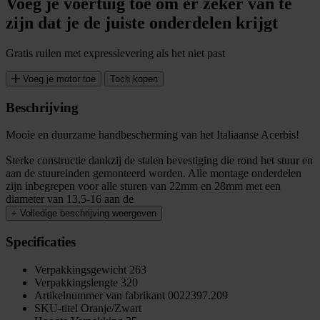
Voeg je voertuig toe om er zeker van te
zijn dat je de juiste onderdelen krijgt
Gratis ruilen met expresslevering als het niet past
Voeg je motor toe
Toch kopen
Beschrijving
Mooie en duurzame handbescherming van het Italiaanse Acerbis!
Sterke constructie dankzij de stalen bevestiging die rond het stuur en
aan de stuureinden gemonteerd worden. Alle montage onderdelen
zijn inbegrepen voor alle sturen van 22mm en 28mm met een
diameter van 13,5-16 aan de
+
Volledige beschrijving weergeven
Specificaties
Verpakkingsgewicht
263
Verpakkingslengte
320
Artikelnummer van fabrikant
0022397.209
SKU-titel
Oranje/Zwart