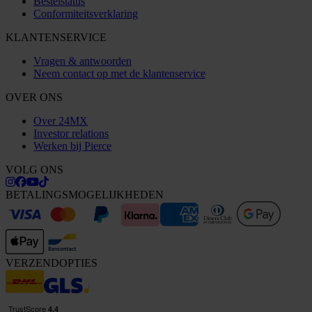
Bestelstatus
Conformiteitsverklaring
KLANTENSERVICE
Vragen & antwoorden
Neem contact op met de klantenservice
OVER ONS
Over 24MX
Investor relations
Werken bij Pierce
VOLG ONS
BETALINGSMOGELIJKHEDEN
VERZENDOPTIES