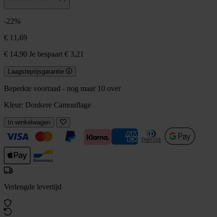
-22%
€ 11,69
€ 14,90
Je bespaart € 3,21
Laagsteprijsgarantie
Beperkte voorraad - nog maar 10 over
Kleur:
Donkere Camouflage
In winkelwagen
Verlengde levertijd