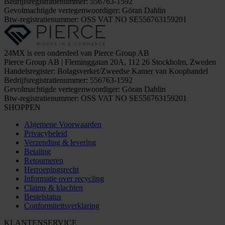
Bedrijfsregistratienummer: 556763-1592
Gevolmachtigde vertegenwoordiger: Göran Dahlin
Btw-registratienummer: OSS VAT NO SE556763159201
24MX is een onderdeel van Pierce Group AB
Pierce Group AB | Fleminggatan 20A, 112 26 Stockholm, Zweden
Handelsregister: Bolagsverket/Zweedse Kamer van Koophandel
Bedrijfsregistratienummer: 556763-1592
Gevolmachtigde vertegenwoordiger: Göran Dahlin
Btw-registratienummer: OSS VAT NO SE556763159201
SHOPPEN
Algemene Voorwaarden
Privacybeleid
Verzending & levering
Betaling
Retourneren
Herroepingsrecht
Informatie over recycling
Claims & klachten
Bestelstatus
Conformiteitsverklaring
KLANTENSERVICE