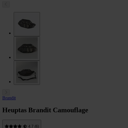
Brandit
Heuptas Brandit Camouflage
4.7 (6)