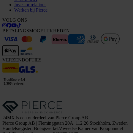
Investor relations
Werken bij Pierce
VOLG ONS
BETALINGSMOGELIJKHEDEN
VERZENDOPTIES
24MX is een onderdeel van Pierce Group AB
Pierce Group AB | Fleminggatan 20A, 112 26 Stockholm, Zweden
Handelsregister: Bolagsverket/Zweedse Kamer van Koophandel