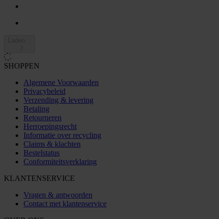
Laden...
SHOPPEN
Algemene Voorwaarden
Privacybeleid
Verzending & levering
Betaling
Retourneren
Herroepingsrecht
Informatie over recycling
Claims & klachten
Bestelstatus
Conformiteitsverklaring
KLANTENSERVICE
Vragen & antwoorden
Contact met klantenservice