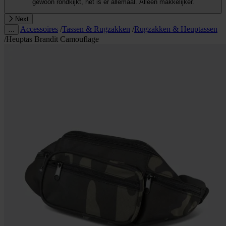
gewoon rondkijkt, het is er allemaal. Alleen makkelijker.
Next
Accessoires
/
Tassen & Rugzakken
/
Rugzakken & Heuptassen
…
/
Heuptas Brandit Camouflage