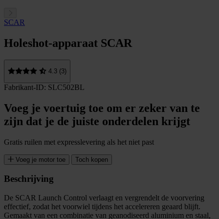
SCAR
Holeshot-apparaat SCAR
4.3 (3)
Fabrikant-ID: SLC502BL
Voeg je voertuig toe om er zeker van te
zijn dat je de juiste onderdelen krijgt
Gratis ruilen met expresslevering als het niet past
Voeg je motor toe
Toch kopen
Beschrijving
De SCAR Launch Control verlaagt en vergrendelt de voorvering
effectief, zodat het voorwiel tijdens het accelereren geaard blijft.
Gemaakt van een combinatie van geanodiseerd aluminium en staal,