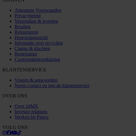
Algemene Voorwaarden
Privacybeleid
Verzending & levering
Betaling
Retourneren
Herroepingsrecht
Informatie over recycling
Claims & klachten
Bestelstatus
Conformiteitsverklaring
KLANTENSERVICE
Vragen & antwoorden
Neem contact op met de klantenservice
OVER ONS
Over 24MX
Investor relations
Werken bij Pierce
VOLG ONS