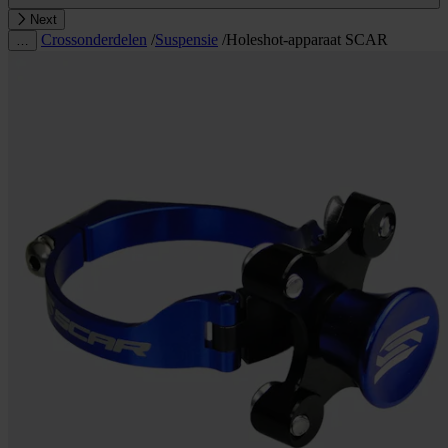
Next
Crossonderdelen
/
Suspensie
/
Holeshot-apparaat SCAR
…