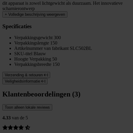
dit apparaat is zowel lichtgewicht als duurzaam. Het innovatieve
scharnierontwerp
+
Volledige beschrijving weergeven
Specificaties
Verpakkingsgewicht
300
Verpakkingslengte
150
Artikelnummer van fabrikant
SLC502BL
SKU-titel
Blauw
Hoogte Verpakking
50
Verpakkingsbreedte
150
Verzending & retouren
Veiligheidsinformatie
Klantenbeoordelingen (3)
Toon alleen lokale reviews
4.33
van de 5