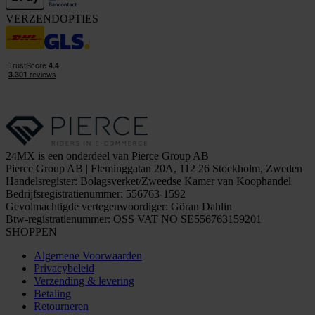
VERZENDOPTIES
24MX is een onderdeel van Pierce Group AB
Pierce Group AB | Fleminggatan 20A, 112 26 Stockholm, Zweden
Handelsregister: Bolagsverket/Zweedse Kamer van Koophandel
Bedrijfsregistratienummer: 556763-1592
Gevolmachtigde vertegenwoordiger: Göran Dahlin
Btw-registratienummer: OSS VAT NO SE556763159201
SHOPPEN
Algemene Voorwaarden
Privacybeleid
Verzending & levering
Betaling
Retourneren