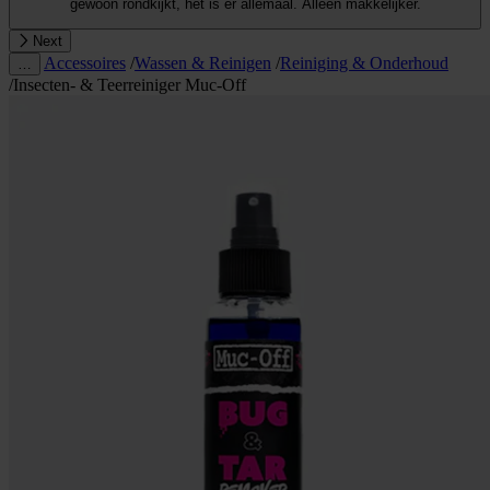
gewoon rondkijkt, het is er allemaal. Alleen makkelijker.
Next
Accessoires
/
Wassen & Reinigen
/
Reiniging & Onderhoud
…
/
Insecten- & Teerreiniger Muc-Off