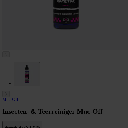
Muc-Off
Insecten- & Teerreiniger Muc-Off
3.7 (3)