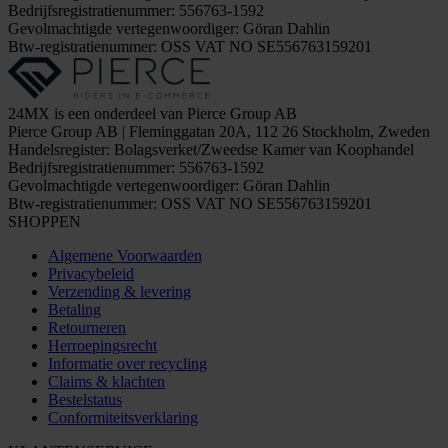
Bedrijfsregistratienummer: 556763-1592
Gevolmachtigde vertegenwoordiger: Göran Dahlin
Btw-registratienummer: OSS VAT NO SE556763159201
24MX is een onderdeel van Pierce Group AB
Pierce Group AB | Fleminggatan 20A, 112 26 Stockholm, Zweden
Handelsregister: Bolagsverket/Zweedse Kamer van Koophandel
Bedrijfsregistratienummer: 556763-1592
Gevolmachtigde vertegenwoordiger: Göran Dahlin
Btw-registratienummer: OSS VAT NO SE556763159201
SHOPPEN
Algemene Voorwaarden
Privacybeleid
Verzending & levering
Betaling
Retourneren
Herroepingsrecht
Informatie over recycling
Claims & klachten
Bestelstatus
Conformiteitsverklaring