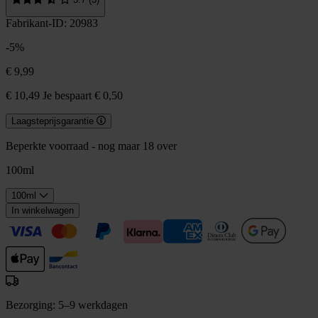
Fabrikant-ID: 20983
-5%
€ 9,99
€ 10,49
Je bespaart € 0,50
Laagsteprijsgarantie
Beperkte voorraad - nog maar 18 over
100ml
100ml
In winkelwagen
Bezorging: 5–9 werkdagen