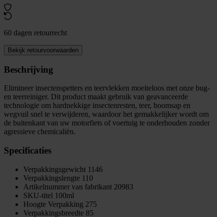
60 dagen retourrecht
Bekijk retourvoorwaarden
Beschrijving
Elimineer insectenspetters en teervlekken moeiteloos met onze bug-
en teerreiniger. Dit product maakt gebruik van geavanceerde
technologie om hardnekkige insectenresten, teer, boomsap en
wegvuil snel te verwijderen, waardoor het gemakkelijker wordt om
de buitenkant van uw motorfiets of voertuig te onderhouden zonder
agressieve chemicaliën.
Specificaties
Verpakkingsgewicht
1146
Verpakkingslengte
110
Artikelnummer van fabrikant
20983
SKU-titel
100ml
Hoogte Verpakking
275
Verpakkingsbreedte
85