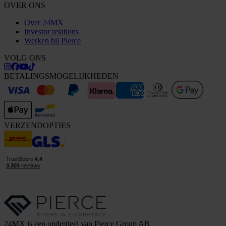
OVER ONS
Over 24MX
Investor relations
Werken bij Pierce
VOLG ONS
BETALINGSMOGELIJKHEDEN
VERZENDOPTIES
24MX is een onderdeel van Pierce Group AB