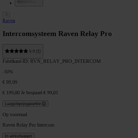
Raven
Intercomsysteem Raven Relay Pro
5.0 (1)
Fabrikant-ID: RVN_RELAY_PRO_INTERCOM
-50%
€ 99,99
€ 199,00
Je bespaart € 99,01
Laagsteprijsgarantie
Op voorraad
Raven Relay Pro Intercom
In winkelwagen