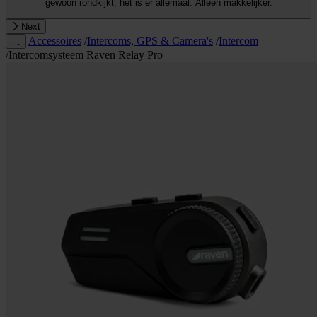
gewoon rondkijkt, het is er allemaal. Alleen makkelijker.
Next
Accessoires
/
Intercoms, GPS & Camera's
/
Intercom
…
/
Intercomsysteem Raven Relay Pro