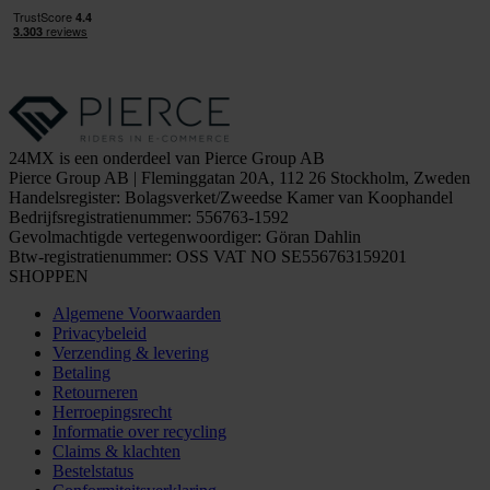
24MX is een onderdeel van Pierce Group AB
Pierce Group AB | Fleminggatan 20A, 112 26 Stockholm, Zweden
Handelsregister: Bolagsverket/Zweedse Kamer van Koophandel
Bedrijfsregistratienummer: 556763-1592
Gevolmachtigde vertegenwoordiger: Göran Dahlin
Btw-registratienummer: OSS VAT NO SE556763159201
SHOPPEN
Algemene Voorwaarden
Privacybeleid
Verzending & levering
Betaling
Retourneren
Herroepingsrecht
Informatie over recycling
Claims & klachten
Bestelstatus