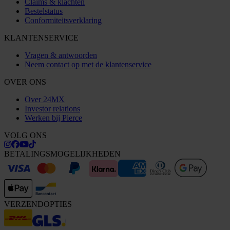
Claims & klachten
Bestelstatus
Conformiteitsverklaring
KLANTENSERVICE
Vragen & antwoorden
Neem contact op met de klantenservice
OVER ONS
Over 24MX
Investor relations
Werken bij Pierce
VOLG ONS
BETALINGSMOGELIJKHEDEN
VERZENDOPTIES