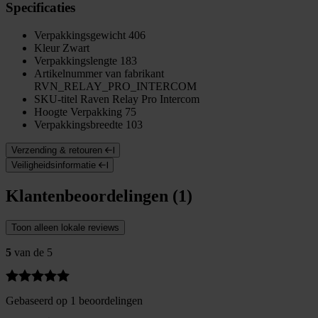
Specificaties
Verpakkingsgewicht
406
Kleur
Zwart
Verpakkingslengte
183
Artikelnummer van fabrikant
RVN_RELAY_PRO_INTERCOM
SKU-titel
Raven Relay Pro Intercom
Hoogte Verpakking
75
Verpakkingsbreedte
103
Verzending & retouren
Veiligheidsinformatie
Klantenbeoordelingen (1)
Toon alleen lokale reviews
5
van de 5
Gebaseerd op 1 beoordelingen