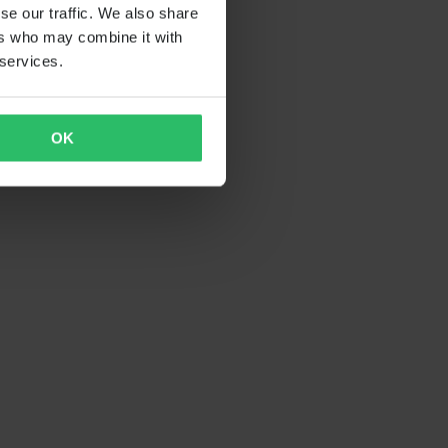
se our traffic. We also share
ers who may combine it with
 services.
OK