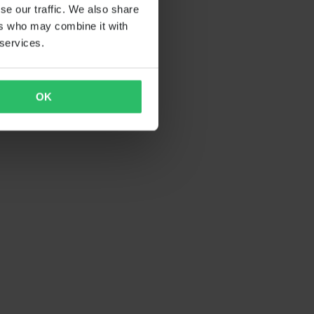
se our traffic. We also share
ers who may combine it with
 services.
OK