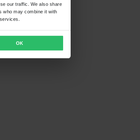
se our traffic. We also share
ers who may combine it with
 services.
OK