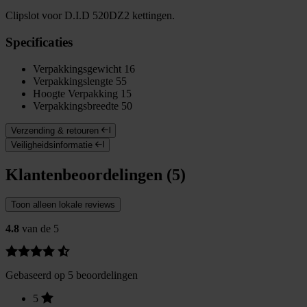
Clipslot voor D.I.D 520DZ2 kettingen.
Specificaties
Verpakkingsgewicht
16
Verpakkingslengte
55
Hoogte Verpakking
15
Verpakkingsbreedte
50
Verzending & retouren
Veiligheidsinformatie
Klantenbeoordelingen (5)
Toon alleen lokale reviews
4.8
van de 5
Gebaseerd op 5 beoordelingen
5