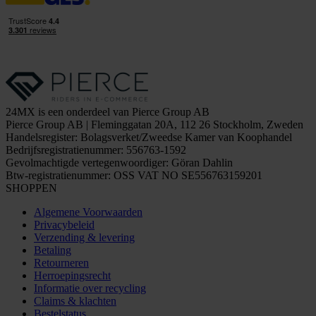
24MX is een onderdeel van Pierce Group AB
Pierce Group AB | Fleminggatan 20A, 112 26 Stockholm, Zweden
Handelsregister: Bolagsverket/Zweedse Kamer van Koophandel
Bedrijfsregistratienummer: 556763-1592
Gevolmachtigde vertegenwoordiger: Göran Dahlin
Btw-registratienummer: OSS VAT NO SE556763159201
SHOPPEN
Algemene Voorwaarden
Privacybeleid
Verzending & levering
Betaling
Retourneren
Herroepingsrecht
Informatie over recycling
Claims & klachten
Bestelstatus