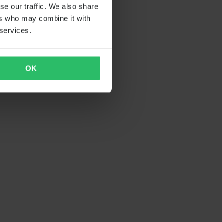
se our traffic. We also share
ers who may combine it with
 services.
OK