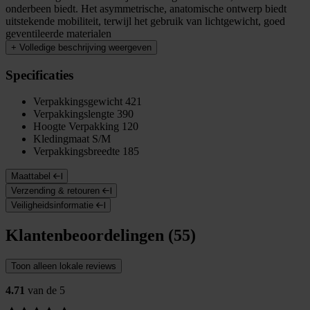
onderbeen biedt. Het asymmetrische, anatomische ontwerp biedt
uitstekende mobiliteit, terwijl het gebruik van lichtgewicht, goed
geventileerde materialen
+
Volledige beschrijving weergeven
Specificaties
Verpakkingsgewicht
421
Verpakkingslengte
390
Hoogte Verpakking
120
Kledingmaat
S/M
Verpakkingsbreedte
185
Maattabel
Verzending & retouren
Veiligheidsinformatie
Klantenbeoordelingen (55)
Toon alleen lokale reviews
4.71
van de 5