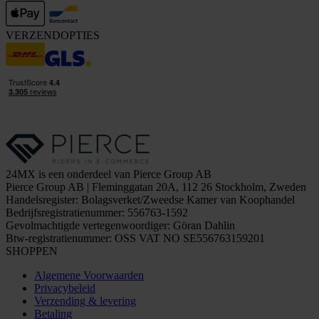
VERZENDOPTIES
24MX is een onderdeel van Pierce Group AB
Pierce Group AB | Fleminggatan 20A, 112 26 Stockholm, Zweden
Handelsregister: Bolagsverket/Zweedse Kamer van Koophandel
Bedrijfsregistratienummer: 556763-1592
Gevolmachtigde vertegenwoordiger: Göran Dahlin
Btw-registratienummer: OSS VAT NO SE556763159201
SHOPPEN
Algemene Voorwaarden
Privacybeleid
Verzending & levering
Betaling