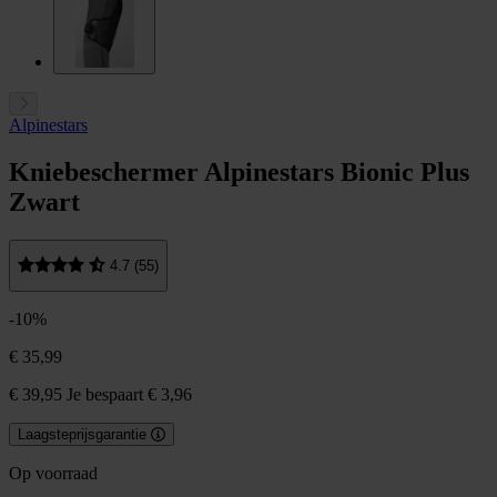
Alpinestars
Kniebeschermer Alpinestars Bionic Plus
Zwart
4.7 (55)
-10%
€ 35,99
€ 39,95
Je bespaart € 3,96
Laagsteprijsgarantie
Op voorraad