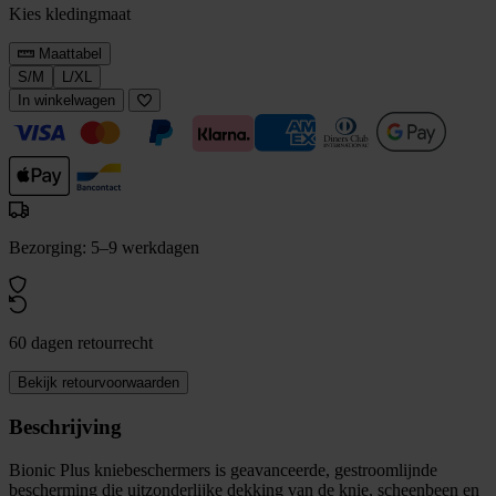
Kies kledingmaat
Maattabel
S/M
L/XL
In winkelwagen
Bezorging: 5–9 werkdagen
60 dagen retourrecht
Bekijk retourvoorwaarden
Beschrijving
Bionic Plus kniebeschermers is geavanceerde, gestroomlijnde
bescherming die uitzonderlijke dekking van de knie, scheenbeen en