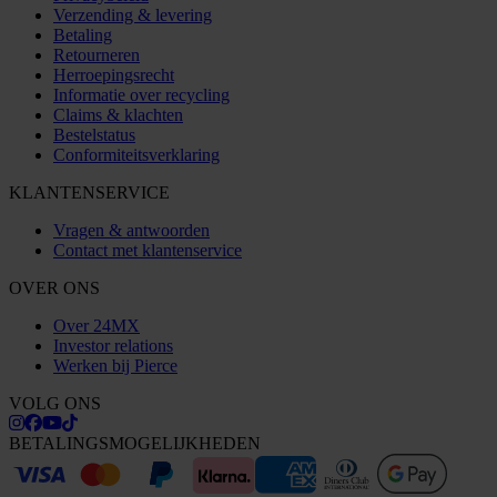
Verzending & levering
Betaling
Retourneren
Herroepingsrecht
Informatie over recycling
Claims & klachten
Bestelstatus
Conformiteitsverklaring
KLANTENSERVICE
Vragen & antwoorden
Contact met klantenservice
OVER ONS
Over 24MX
Investor relations
Werken bij Pierce
VOLG ONS
BETALINGSMOGELIJKHEDEN