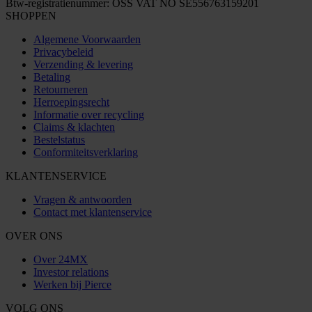
Btw-registratienummer: OSS VAT NO SE556763159201
SHOPPEN
Algemene Voorwaarden
Privacybeleid
Verzending & levering
Betaling
Retourneren
Herroepingsrecht
Informatie over recycling
Claims & klachten
Bestelstatus
Conformiteitsverklaring
KLANTENSERVICE
Vragen & antwoorden
Contact met klantenservice
OVER ONS
Over 24MX
Investor relations
Werken bij Pierce
VOLG ONS