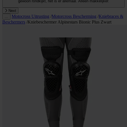
gewoon rondkijkt, het is er allemaal. Alleen makkelijker.
Next
Motocross Uitrusting
/
Motorcross Bescherming
/
Kniebraces &
…
Beschermers
/
Kniebeschermer Alpinestars Bionic Plus Zwart