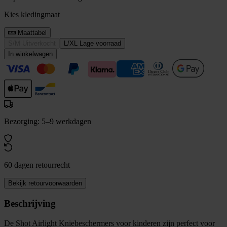
Kies kledingmaat
Maattabel
S/M
Uitverkocht
L/XL
Lage voorraad
In winkelwagen
Bezorging: 5–9 werkdagen
60 dagen retourrecht
Bekijk retourvoorwaarden
Beschrijving
De Shot Airlight Kniebeschermers voor kinderen zijn perfect voor