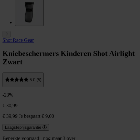
Shot Race Gear
Kniebeschermers Kinderen Shot Airlight
Zwart
5.0 (5)
-23%
€ 30,99
€ 39,99
Je bespaart € 9,00
Laagsteprijsgarantie
Beperkte voorraad - nog maar 3 over