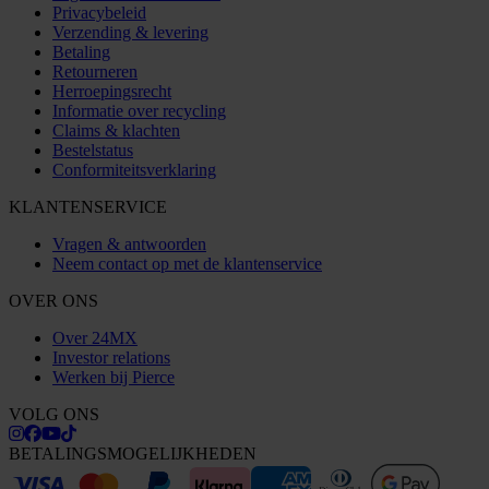
Privacybeleid
Verzending & levering
Betaling
Retourneren
Herroepingsrecht
Informatie over recycling
Claims & klachten
Bestelstatus
Conformiteitsverklaring
KLANTENSERVICE
Vragen & antwoorden
Neem contact op met de klantenservice
OVER ONS
Over 24MX
Investor relations
Werken bij Pierce
VOLG ONS
BETALINGSMOGELIJKHEDEN