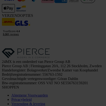
VERZENDOPTIES
24MX is een onderdeel van Pierce Group AB
Pierce Group AB | Fleminggatan 20A, 112 26 Stockholm, Zweden
Handelsregister: Bolagsverket/Zweedse Kamer van Koophandel
Bedrijfsregistratienummer: 556763-1592
Gevolmachtigde vertegenwoordiger: Göran Dahlin
Btw-registratienummer: OSS VAT NO SE556763159201
SHOPPEN
Algemene Voorwaarden
Privacybeleid
Verzending & levering