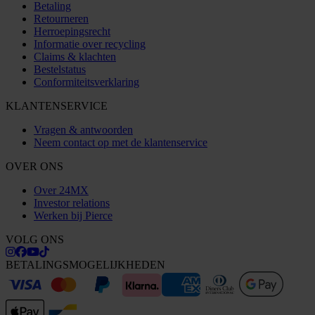
Betaling
Retourneren
Herroepingsrecht
Informatie over recycling
Claims & klachten
Bestelstatus
Conformiteitsverklaring
KLANTENSERVICE
Vragen & antwoorden
Neem contact op met de klantenservice
OVER ONS
Over 24MX
Investor relations
Werken bij Pierce
VOLG ONS
BETALINGSMOGELIJKHEDEN