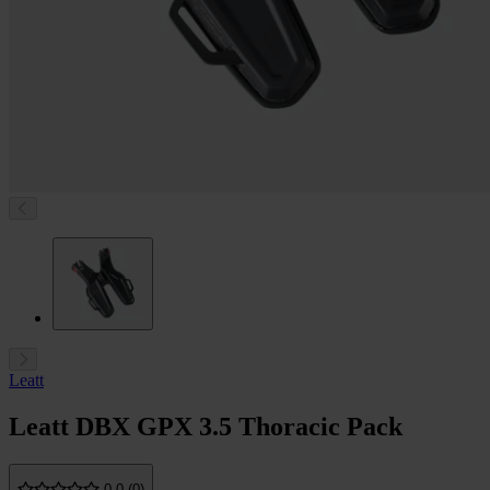
Leatt
Leatt DBX GPX 3.5 Thoracic Pack
0.0 (0)