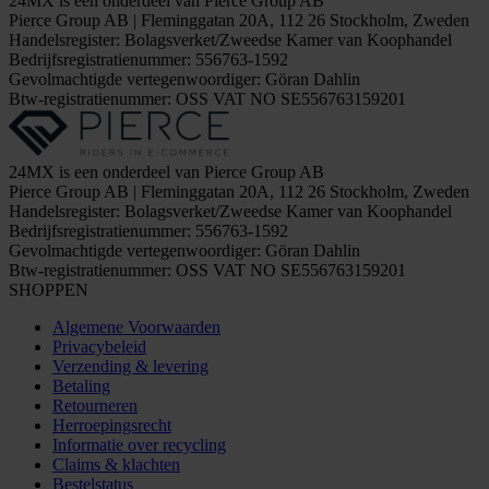
24MX is een onderdeel van Pierce Group AB
Pierce Group AB | Fleminggatan 20A, 112 26 Stockholm, Zweden
Handelsregister: Bolagsverket/Zweedse Kamer van Koophandel
Bedrijfsregistratienummer: 556763-1592
Gevolmachtigde vertegenwoordiger: Göran Dahlin
Btw-registratienummer: OSS VAT NO SE556763159201
24MX is een onderdeel van Pierce Group AB
Pierce Group AB | Fleminggatan 20A, 112 26 Stockholm, Zweden
Handelsregister: Bolagsverket/Zweedse Kamer van Koophandel
Bedrijfsregistratienummer: 556763-1592
Gevolmachtigde vertegenwoordiger: Göran Dahlin
Btw-registratienummer: OSS VAT NO SE556763159201
SHOPPEN
Algemene Voorwaarden
Privacybeleid
Verzending & levering
Betaling
Retourneren
Herroepingsrecht
Informatie over recycling
Claims & klachten
Bestelstatus