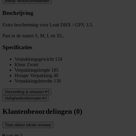
Bekijk retourvoorwaarden
Beschrijving
Extra bescherming voor Leatt DBX / GPX 3.5.
Past in de maten S, M, L en XL.
Specificaties
Verpakkingsgewicht
134
Kleur
Zwart
Verpakkingslengte
185
Hoogte Verpakking
40
Verpakkingsbreedte
130
Verzending & retouren
Veiligheidsinformatie
Klantenbeoordelingen (0)
Toon alleen lokale reviews
0
van de 5