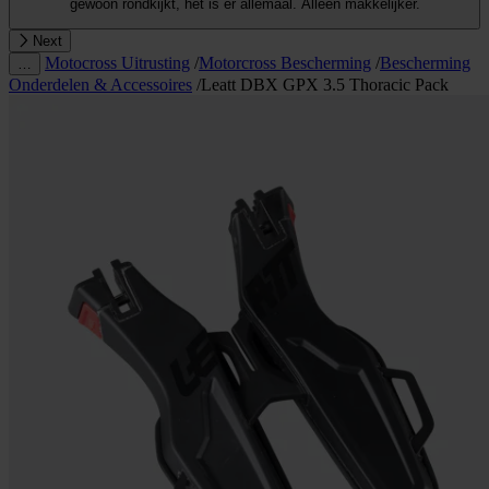
gewoon rondkijkt, het is er allemaal. Alleen makkelijker.
Next
Motocross Uitrusting
/
Motorcross Bescherming
/
Bescherming
…
Onderdelen & Accessoires
/
Leatt DBX GPX 3.5 Thoracic Pack