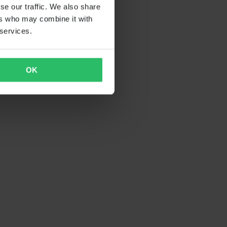
se our traffic. We also share
ers who may combine it with
 services.
OK