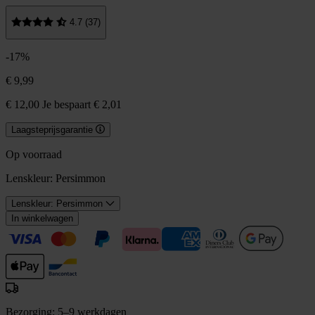
4.7 (37)
-17%
€ 9,99
€ 12,00
Je bespaart € 2,01
Laagsteprijsgarantie
Op voorraad
Lenskleur:
Persimmon
Lenskleur: Persimmon
In winkelwagen
Bezorging: 5–9 werkdagen