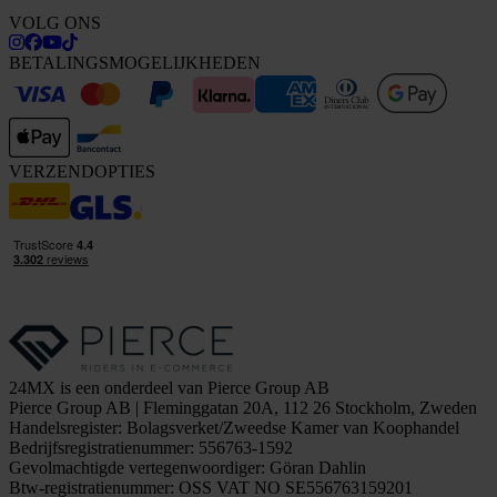
VOLG ONS
BETALINGSMOGELIJKHEDEN
VERZENDOPTIES
24MX is een onderdeel van Pierce Group AB
Pierce Group AB | Fleminggatan 20A, 112 26 Stockholm, Zweden
Handelsregister: Bolagsverket/Zweedse Kamer van Koophandel
Bedrijfsregistratienummer: 556763-1592
Gevolmachtigde vertegenwoordiger: Göran Dahlin
Btw-registratienummer: OSS VAT NO SE556763159201