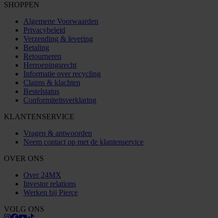
SHOPPEN
Algemene Voorwaarden
Privacybeleid
Verzending & levering
Betaling
Retourneren
Herroepingsrecht
Informatie over recycling
Claims & klachten
Bestelstatus
Conformiteitsverklaring
KLANTENSERVICE
Vragen & antwoorden
Neem contact op met de klantenservice
OVER ONS
Over 24MX
Investor relations
Werken bij Pierce
VOLG ONS