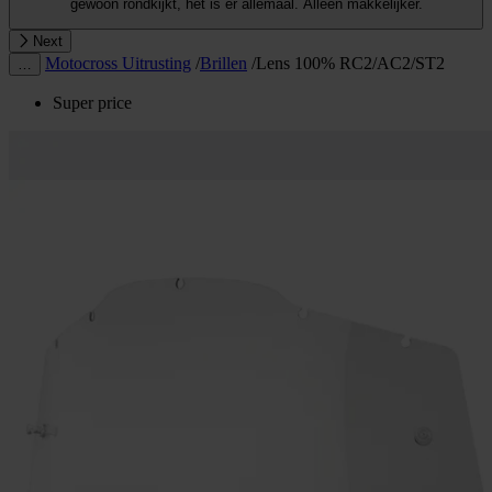
gewoon rondkijkt, het is er allemaal. Alleen makkelijker.
Next
Motocross Uitrusting
/
Brillen
/
Lens 100% RC2/AC2/ST2
…
Super price