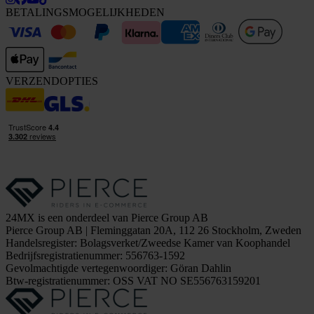
BETALINGSMOGELIJKHEDEN
VERZENDOPTIES
24MX is een onderdeel van Pierce Group AB
Pierce Group AB | Fleminggatan 20A, 112 26 Stockholm, Zweden
Handelsregister: Bolagsverket/Zweedse Kamer van Koophandel
Bedrijfsregistratienummer: 556763-1592
Gevolmachtigde vertegenwoordiger: Göran Dahlin
Btw-registratienummer: OSS VAT NO SE556763159201