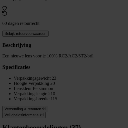
60 dagen retourrecht
Bekijk retourvoorwaarden
Beschrijving
Een nieuwe lens voor je 100% RC2/AC2/ST2-bril.
Specificaties
Verpakkingsgewicht
23
Hoogte Verpakking
20
Lenskleur
Persimmon
Verpakkingslengte
210
Verpakkingsbreedte
115
Verzending & retouren
Veiligheidsinformatie
Klantenbeoordelingen (37)