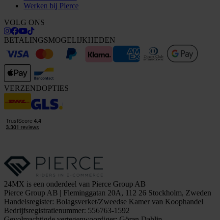
Werken bij Pierce
VOLG ONS
BETALINGSMOGELIJKHEDEN
VERZENDOPTIES
24MX is een onderdeel van Pierce Group AB
Pierce Group AB | Fleminggatan 20A, 112 26 Stockholm, Zweden
Handelsregister: Bolagsverket/Zweedse Kamer van Koophandel
Bedrijfsregistratienummer: 556763-1592
Gevolmachtigde vertegenwoordiger: Göran Dahlin