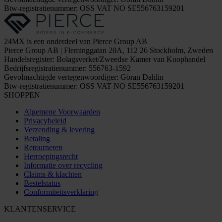
Btw-registratienummer: OSS VAT NO SE556763159201
24MX is een onderdeel van Pierce Group AB
Pierce Group AB | Fleminggatan 20A, 112 26 Stockholm, Zweden
Handelsregister: Bolagsverket/Zweedse Kamer van Koophandel
Bedrijfsregistratienummer: 556763-1592
Gevolmachtigde vertegenwoordiger: Göran Dahlin
Btw-registratienummer: OSS VAT NO SE556763159201
SHOPPEN
Algemene Voorwaarden
Privacybeleid
Verzending & levering
Betaling
Retourneren
Herroepingsrecht
Informatie over recycling
Claims & klachten
Bestelstatus
Conformiteitsverklaring
KLANTENSERVICE