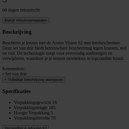
60 dagen retourrecht
Bekijk retourvoorwaarden
Beschrijving
Bescherm je lenzen met de Armor Vision 62 mm lensbeschermer.
Deze set van drie biedt betrouwbare bescherming tegen krassen, stof
en vuil. De technologie zorgt voor eenvoudig aanbrengen en
verwijderen, waardoor je je lenzen moeiteloos in topconditie houdt.
Kenmerken:
• Set van drie
+
Volledige beschrijving weergeven
Specificaties
Verpakkingsgewicht
18
Verpakkingslengte
185
Hoogte Verpakking
5
Verpakkingsbreedte
70
Verzending & retouren