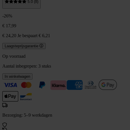
5.0 (8)
-26%
€ 17,99
€ 24,20
Je bespaart € 6,21
Laagsteprijsgarantie
Op voorraad
Aantal inbegrepen:
3 stuks
In winkelwagen
Bezorging: 5–9 werkdagen