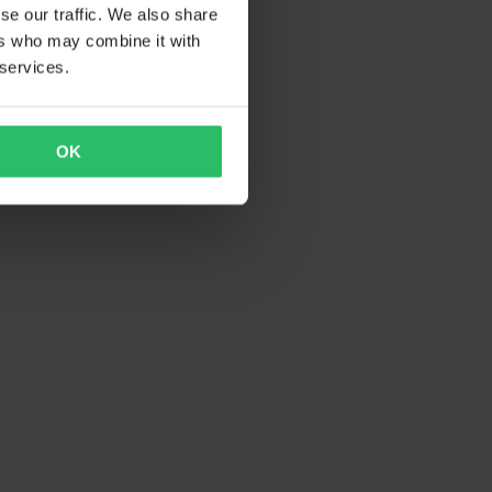
se our traffic. We also share
ers who may combine it with
 services.
OK