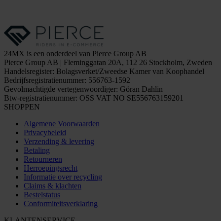
24MX is een onderdeel van Pierce Group AB
Pierce Group AB | Fleminggatan 20A, 112 26 Stockholm, Zweden
Handelsregister: Bolagsverket/Zweedse Kamer van Koophandel
Bedrijfsregistratienummer: 556763-1592
Gevolmachtigde vertegenwoordiger: Göran Dahlin
Btw-registratienummer: OSS VAT NO SE556763159201
SHOPPEN
Algemene Voorwaarden
Privacybeleid
Verzending & levering
Betaling
Retourneren
Herroepingsrecht
Informatie over recycling
Claims & klachten
Bestelstatus
Conformiteitsverklaring
KLANTENSERVICE