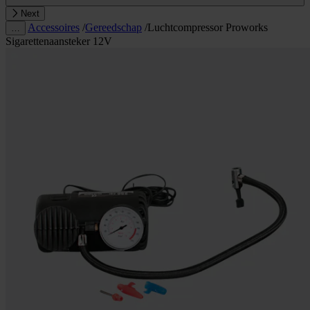
Next
Accessoires
/
Gereedschap
/
Luchtcompressor Proworks
…
Sigarettenaansteker 12V