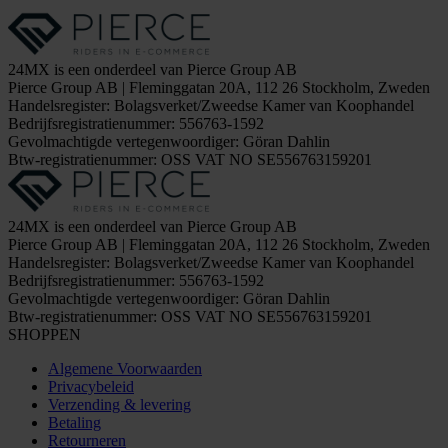
24MX is een onderdeel van Pierce Group AB
Pierce Group AB | Fleminggatan 20A, 112 26 Stockholm, Zweden
Handelsregister: Bolagsverket/Zweedse Kamer van Koophandel
Bedrijfsregistratienummer: 556763-1592
Gevolmachtigde vertegenwoordiger: Göran Dahlin
Btw-registratienummer: OSS VAT NO SE556763159201
24MX is een onderdeel van Pierce Group AB
Pierce Group AB | Fleminggatan 20A, 112 26 Stockholm, Zweden
Handelsregister: Bolagsverket/Zweedse Kamer van Koophandel
Bedrijfsregistratienummer: 556763-1592
Gevolmachtigde vertegenwoordiger: Göran Dahlin
Btw-registratienummer: OSS VAT NO SE556763159201
SHOPPEN
Algemene Voorwaarden
Privacybeleid
Verzending & levering
Betaling
Retourneren