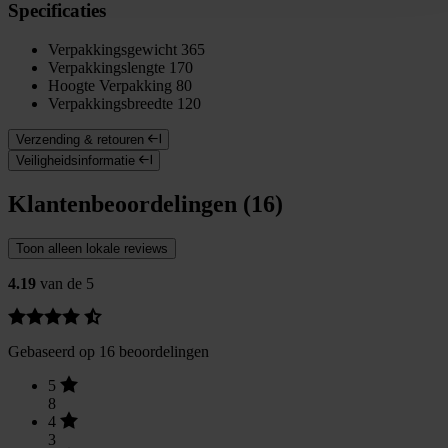
Specificaties
Verpakkingsgewicht
365
Verpakkingslengte
170
Hoogte Verpakking
80
Verpakkingsbreedte
120
Verzending & retouren
Veiligheidsinformatie
Klantenbeoordelingen (16)
Toon alleen lokale reviews
4.19
van de 5
Gebaseerd op 16 beoordelingen
5
8
4
3