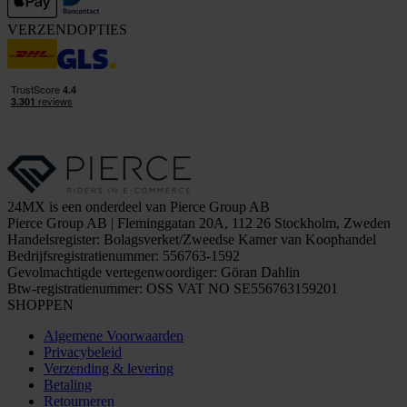
VERZENDOPTIES
24MX is een onderdeel van Pierce Group AB
Pierce Group AB | Fleminggatan 20A, 112 26 Stockholm, Zweden
Handelsregister: Bolagsverket/Zweedse Kamer van Koophandel
Bedrijfsregistratienummer: 556763-1592
Gevolmachtigde vertegenwoordiger: Göran Dahlin
Btw-registratienummer: OSS VAT NO SE556763159201
SHOPPEN
Algemene Voorwaarden
Privacybeleid
Verzending & levering
Betaling
Retourneren