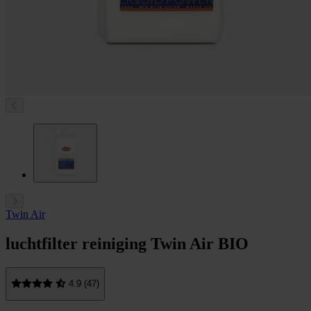
Twin Air
luchtfilter reiniging Twin Air BIO
4.9 (47)