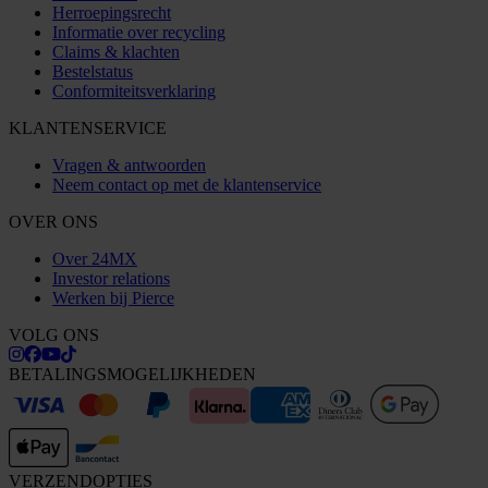
Herroepingsrecht
Informatie over recycling
Claims & klachten
Bestelstatus
Conformiteitsverklaring
KLANTENSERVICE
Vragen & antwoorden
Neem contact op met de klantenservice
OVER ONS
Over 24MX
Investor relations
Werken bij Pierce
VOLG ONS
BETALINGSMOGELIJKHEDEN
VERZENDOPTIES