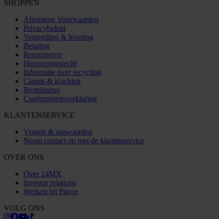
SHOPPEN
Algemene Voorwaarden
Privacybeleid
Verzending & levering
Betaling
Retourneren
Herroepingsrecht
Informatie over recycling
Claims & klachten
Bestelstatus
Conformiteitsverklaring
KLANTENSERVICE
Vragen & antwoorden
Neem contact op met de klantenservice
OVER ONS
Over 24MX
Investor relations
Werken bij Pierce
VOLG ONS