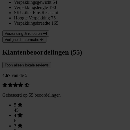
Verpakkingsgewicht
54
Verpakkingslengte
190
SKU-titel
Fire-Resistant
Hoogte Verpakking
75
Verpakkingsbreedte
165
Verzending & retouren
Veiligheidsinformatie
Klantenbeoordelingen (55)
Toon alleen lokale reviews
4.67
van de 5
Gebaseerd op 55 beoordelingen
5
45
4
6
3