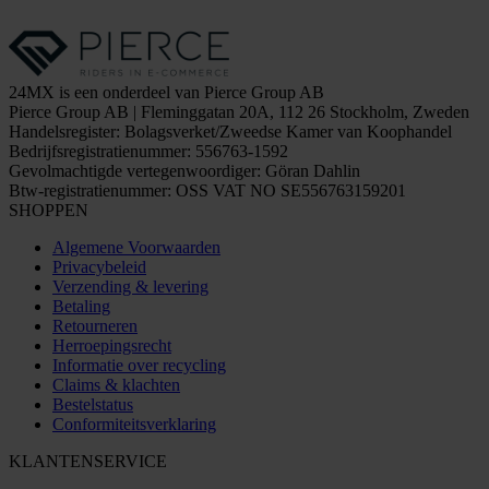
24MX is een onderdeel van Pierce Group AB
Pierce Group AB | Fleminggatan 20A, 112 26 Stockholm, Zweden
Handelsregister: Bolagsverket/Zweedse Kamer van Koophandel
Bedrijfsregistratienummer: 556763-1592
Gevolmachtigde vertegenwoordiger: Göran Dahlin
Btw-registratienummer: OSS VAT NO SE556763159201
SHOPPEN
Algemene Voorwaarden
Privacybeleid
Verzending & levering
Betaling
Retourneren
Herroepingsrecht
Informatie over recycling
Claims & klachten
Bestelstatus
Conformiteitsverklaring
KLANTENSERVICE