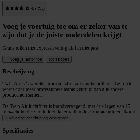
4.7 (55)
Voeg je voertuig toe om er zeker van te
zijn dat je de juiste onderdelen krijgt
Gratis ruilen met expresslevering als het niet past
Voeg je motor toe
Toch kopen
Beschrijving
Twin Air is 's werelds grootste fabrikant van luchtfilters. Twin Air
wordt door meer professionele teams gebruikt dan alle andere
producenten samen.
De Twin Air luchtfilter is brandvertragend, met drie lagen van 15
mm-schuim die verhinderd dat er vuil in de carburateur terechtkomt
+
Volledige beschrijving weergeven
Specificaties