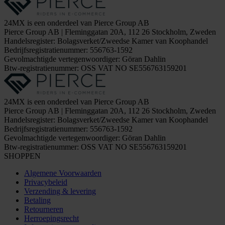
24MX is een onderdeel van Pierce Group AB
Pierce Group AB | Fleminggatan 20A, 112 26 Stockholm, Zweden
Handelsregister: Bolagsverket/Zweedse Kamer van Koophandel
Bedrijfsregistratienummer: 556763-1592
Gevolmachtigde vertegenwoordiger: Göran Dahlin
Btw-registratienummer: OSS VAT NO SE556763159201
24MX is een onderdeel van Pierce Group AB
Pierce Group AB | Fleminggatan 20A, 112 26 Stockholm, Zweden
Handelsregister: Bolagsverket/Zweedse Kamer van Koophandel
Bedrijfsregistratienummer: 556763-1592
Gevolmachtigde vertegenwoordiger: Göran Dahlin
Btw-registratienummer: OSS VAT NO SE556763159201
SHOPPEN
Algemene Voorwaarden
Privacybeleid
Verzending & levering
Betaling
Retourneren
Herroepingsrecht