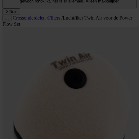
gewoon rondkijkt, het is er allemaal. Alleen makkelijker.
Next
Crossonderdelen
/
Filters
/
Luchtfilter Twin Air voor de Power
…
Flow Set