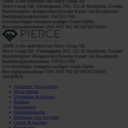
24MX is een onderdeel van Pierce Group AB
Pierce Group AB | Fleminggatan 20A, 112 26 Stockholm, Zweden
Handelsregister: Bolagsverket/Zweedse Kamer van Koophandel
Bedrijfsregistratienummer: 556763-1592
Gevolmachtigde vertegenwoordiger: Göran Dahlin
Btw-registratienummer: OSS VAT NO SE556763159201
24MX is een onderdeel van Pierce Group AB
Pierce Group AB | Fleminggatan 20A, 112 26 Stockholm, Zweden
Handelsregister: Bolagsverket/Zweedse Kamer van Koophandel
Bedrijfsregistratienummer: 556763-1592
Gevolmachtigde vertegenwoordiger: Göran Dahlin
Btw-registratienummer: OSS VAT NO SE556763159201
SHOPPEN
Algemene Voorwaarden
Privacybeleid
Verzending & levering
Betaling
Retourneren
Herroepingsrecht
Informatie over recycling
Claims & klachten
Bestelstatus