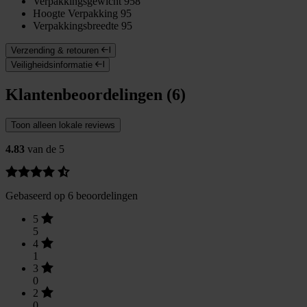
Verpakkingsgewicht
958
Hoogte Verpakking
95
Verpakkingsbreedte
95
Verzending & retouren
Veiligheidsinformatie
Klantenbeoordelingen (6)
Toon alleen lokale reviews
4.83
van de 5
Gebaseerd op 6 beoordelingen
5
5
4
1
3
0
2
0