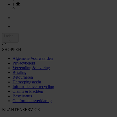
1
0
Laden...
SHOPPEN
Algemene Voorwaarden
Privacybeleid
Verzending & levering
Betaling
Retourneren
Herroepingsrecht
Informatie over recycling
Claims & klachten
Bestelstatus
Conformiteitsverklaring
KLANTENSERVICE