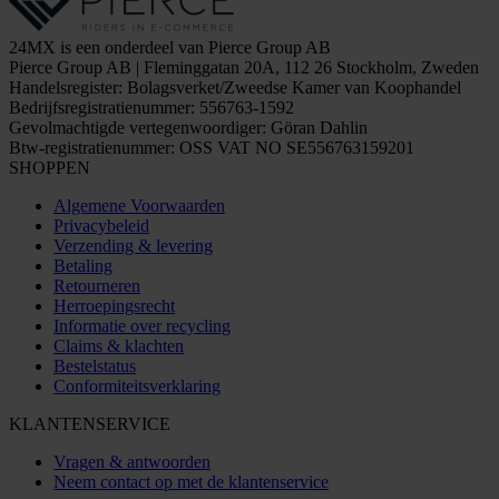
24MX is een onderdeel van Pierce Group AB
Pierce Group AB | Fleminggatan 20A, 112 26 Stockholm, Zweden
Handelsregister: Bolagsverket/Zweedse Kamer van Koophandel
Bedrijfsregistratienummer: 556763-1592
Gevolmachtigde vertegenwoordiger: Göran Dahlin
Btw-registratienummer: OSS VAT NO SE556763159201
SHOPPEN
Algemene Voorwaarden
Privacybeleid
Verzending & levering
Betaling
Retourneren
Herroepingsrecht
Informatie over recycling
Claims & klachten
Bestelstatus
Conformiteitsverklaring
KLANTENSERVICE
Vragen & antwoorden
Neem contact op met de klantenservice