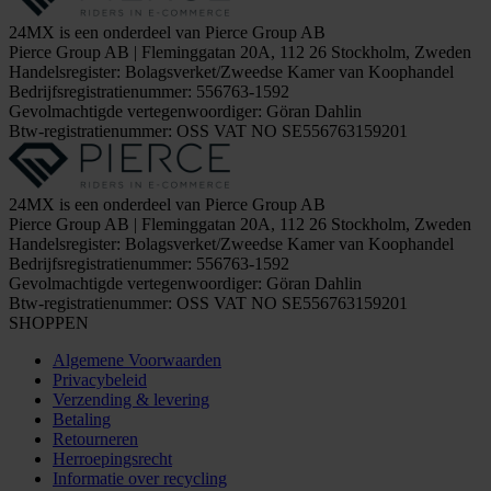
24MX is een onderdeel van Pierce Group AB
Pierce Group AB | Fleminggatan 20A, 112 26 Stockholm, Zweden
Handelsregister: Bolagsverket/Zweedse Kamer van Koophandel
Bedrijfsregistratienummer: 556763-1592
Gevolmachtigde vertegenwoordiger: Göran Dahlin
Btw-registratienummer: OSS VAT NO SE556763159201
24MX is een onderdeel van Pierce Group AB
Pierce Group AB | Fleminggatan 20A, 112 26 Stockholm, Zweden
Handelsregister: Bolagsverket/Zweedse Kamer van Koophandel
Bedrijfsregistratienummer: 556763-1592
Gevolmachtigde vertegenwoordiger: Göran Dahlin
Btw-registratienummer: OSS VAT NO SE556763159201
SHOPPEN
Algemene Voorwaarden
Privacybeleid
Verzending & levering
Betaling
Retourneren
Herroepingsrecht
Informatie over recycling