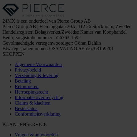
24MX is een onderdeel van Pierce Group AB
Pierce Group AB | Fleminggatan 20A, 112 26 Stockholm, Zweden
Handelsregister: Bolagsverket/Zweedse Kamer van Koophandel
Bedrijfsregistratienummer: 556763-1592
Gevolmachtigde vertegenwoordiger: Göran Dahlin
Btw-registratienummer: OSS VAT NO SE556763159201
SHOPPEN
Algemene Voorwaarden
Privacybeleid
Verzending & levering
Betaling
Retourneren
Herroepingsrecht
Informatie over recycling
Claims & klachten
Bestelstatus
Conformiteitsverklaring
KLANTENSERVICE
Vragen & antwoorden