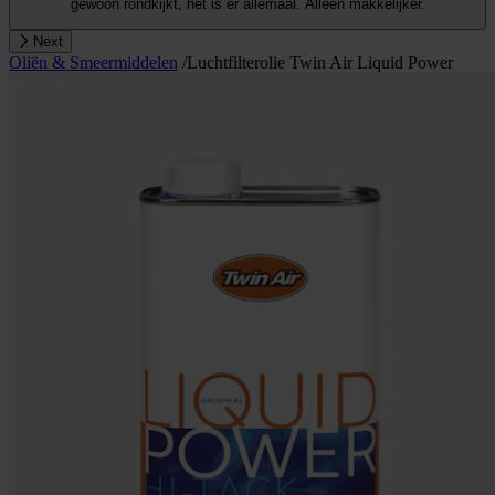
gewoon rondkijkt, het is er allemaal. Alleen makkelijker.
Next
Oliën & Smeermiddelen
/
Luchtfilterolie Twin Air Liquid Power