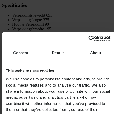
Specificaties
Verpakkingsgewicht
651
Verpakkingslengte
375
Hoogte Verpakking
90
Verpakkingsbreedte
195
Verzending & retouren
Veiligheidsinformatie
Consent
Details
About
Klantenbeoordelingen (58)
Toon alleen lokale reviews
This website uses cookies
4.83
van de 5
We use cookies to personalise content and ads, to provide
social media features and to analyse our traffic. We also
share information about your use of our site with our social
Gebaseerd op 58 beoordelingen
media, advertising and analytics partners who may
5
combine it with other information that you’ve provided to
48
them or that they’ve collected from your use of their
4