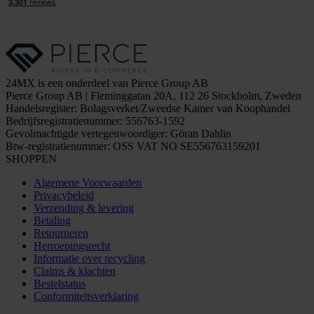
24MX is een onderdeel van Pierce Group AB
Pierce Group AB | Fleminggatan 20A, 112 26 Stockholm, Zweden
Handelsregister: Bolagsverket/Zweedse Kamer van Koophandel
Bedrijfsregistratienummer: 556763-1592
Gevolmachtigde vertegenwoordiger: Göran Dahlin
Btw-registratienummer: OSS VAT NO SE556763159201
SHOPPEN
Algemene Voorwaarden
Privacybeleid
Verzending & levering
Betaling
Retourneren
Herroepingsrecht
Informatie over recycling
Claims & klachten
Bestelstatus
Conformiteitsverklaring