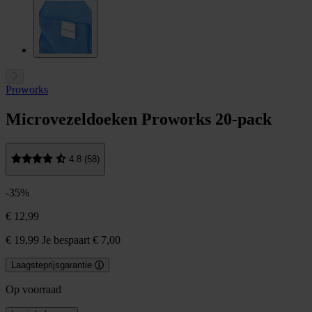
Proworks
Microvezeldoeken Proworks 20-pack
4.8 (58)
-35%
€ 12,99
€ 19,99
Je bespaart € 7,00
Laagsteprijsgarantie
Op voorraad