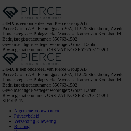
24MX is een onderdeel van Pierce Group AB
Pierce Group AB | Fleminggatan 20A, 112 26 Stockholm, Zweden
Handelsregister: Bolagsverket/Zweedse Kamer van Koophandel
Bedrijfsregistratienummer: 556763-1592
Gevolmachtigde vertegenwoordiger: Göran Dahlin
Btw-registratienummer: OSS VAT NO SE556763159201
24MX is een onderdeel van Pierce Group AB
Pierce Group AB | Fleminggatan 20A, 112 26 Stockholm, Zweden
Handelsregister: Bolagsverket/Zweedse Kamer van Koophandel
Bedrijfsregistratienummer: 556763-1592
Gevolmachtigde vertegenwoordiger: Göran Dahlin
Btw-registratienummer: OSS VAT NO SE556763159201
SHOPPEN
Algemene Voorwaarden
Privacybeleid
Verzending & levering
Betaling