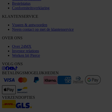
Bestelstatus
Conformiteitsverklaring
KLANTENSERVICE
Vragen & antwoorden
Neem contact op met de klantenservice
OVER ONS
Over 24MX
Investor relations
Werken bij Pierce
VOLG ONS
BETALINGSMOGELIJKHEDEN
VERZENDOPTIES