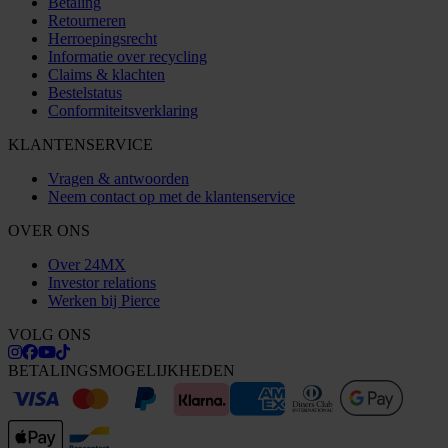
Betaling
Retourneren
Herroepingsrecht
Informatie over recycling
Claims & klachten
Bestelstatus
Conformiteitsverklaring
KLANTENSERVICE
Vragen & antwoorden
Neem contact op met de klantenservice
OVER ONS
Over 24MX
Investor relations
Werken bij Pierce
VOLG ONS
BETALINGSMOGELIJKHEDEN