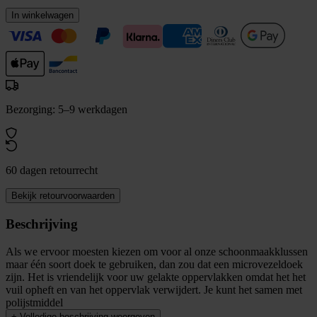
In winkelwagen
Bezorging: 5–9 werkdagen
60 dagen retourrecht
Bekijk retourvoorwaarden
Beschrijving
Als we ervoor moesten kiezen om voor al onze schoonmaakklussen
maar één soort doek te gebruiken, dan zou dat een microvezeldoek
zijn. Het is vriendelijk voor uw gelakte oppervlakken omdat het het
vuil opheft en van het oppervlak verwijdert. Je kunt het samen met
polijstmiddel
+
Volledige beschrijving weergeven