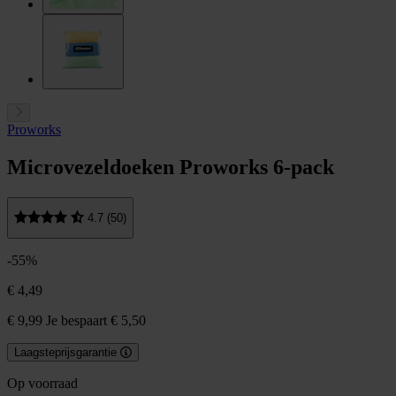
Proworks
Microvezeldoeken Proworks 6-pack
4.7 (50)
-55%
€ 4,49
€ 9,99
Je bespaart € 5,50
Laagsteprijsgarantie
Op voorraad