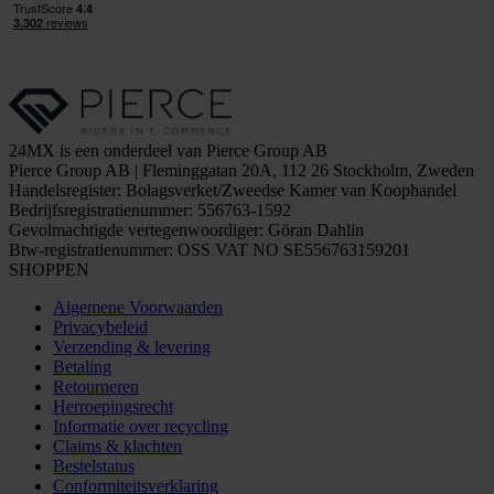
24MX is een onderdeel van Pierce Group AB
Pierce Group AB | Fleminggatan 20A, 112 26 Stockholm, Zweden
Handelsregister: Bolagsverket/Zweedse Kamer van Koophandel
Bedrijfsregistratienummer: 556763-1592
Gevolmachtigde vertegenwoordiger: Göran Dahlin
Btw-registratienummer: OSS VAT NO SE556763159201
SHOPPEN
Algemene Voorwaarden
Privacybeleid
Verzending & levering
Betaling
Retourneren
Herroepingsrecht
Informatie over recycling
Claims & klachten
Bestelstatus
Conformiteitsverklaring