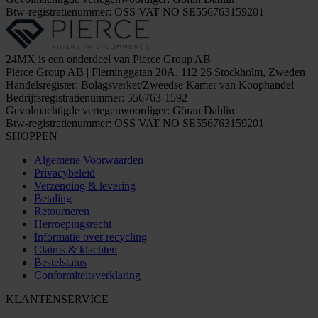
Btw-registratienummer: OSS VAT NO SE556763159201
24MX is een onderdeel van Pierce Group AB
Pierce Group AB | Fleminggatan 20A, 112 26 Stockholm, Zweden
Handelsregister: Bolagsverket/Zweedse Kamer van Koophandel
Bedrijfsregistratienummer: 556763-1592
Gevolmachtigde vertegenwoordiger: Göran Dahlin
Btw-registratienummer: OSS VAT NO SE556763159201
SHOPPEN
Algemene Voorwaarden
Privacybeleid
Verzending & levering
Betaling
Retourneren
Herroepingsrecht
Informatie over recycling
Claims & klachten
Bestelstatus
Conformiteitsverklaring
KLANTENSERVICE