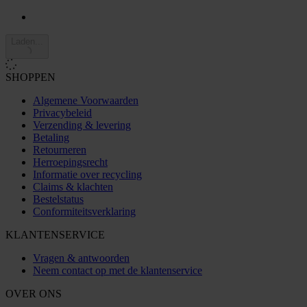
Laden...
SHOPPEN
Algemene Voorwaarden
Privacybeleid
Verzending & levering
Betaling
Retourneren
Herroepingsrecht
Informatie over recycling
Claims & klachten
Bestelstatus
Conformiteitsverklaring
KLANTENSERVICE
Vragen & antwoorden
Neem contact op met de klantenservice
OVER ONS