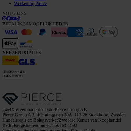
Werken bij Pierce
VOLG ONS
BETALINGSMOGELIJKHEDEN
VERZENDOPTIES
24MX is een onderdeel van Pierce Group AB
Pierce Group AB | Fleminggatan 20A, 112 26 Stockholm, Zweden
Handelsregister: Bolagsverket/Zweedse Kamer van Koophandel
Bedrijfsregistratienummer: 556763-1592
Gevolmachtigde vertegenwoordiger: Göran Dahlin