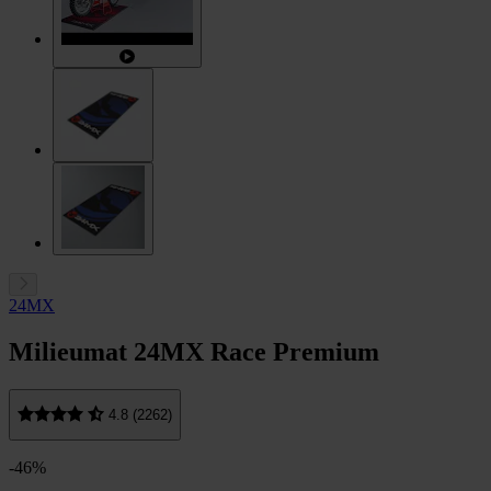
24MX
Milieumat 24MX Race Premium
4.8 (2262)
-46%