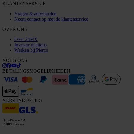
KLANTENSERVICE
Vragen & antwoorden
Neem contact op met de klantenservice
OVER ONS
Over 24MX
Investor relations
Werken bij Pierce
VOLG ONS
BETALINGSMOGELIJKHEDEN
VERZENDOPTIES