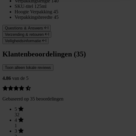
Verpakkingslengte
140
SKU-titel
125ml
Hoogte Verpakking
45
Verpakkingsbreedte
45
Questions & Answers
Verzending & retouren
Veiligheidsinformatie
Klantenbeoordelingen (35)
Toon alleen lokale reviews
4.86
van de 5
Gebaseerd op 35 beoordelingen
5
32
4
1
3