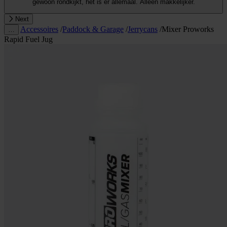
gewoon rondkijkt, het is er allemaal. Alleen makkelijker.
Next
Accessoires
/
Paddock & Garage
/
Jerrycans
/
Mixer Proworks
…
Rapid Fuel Jug