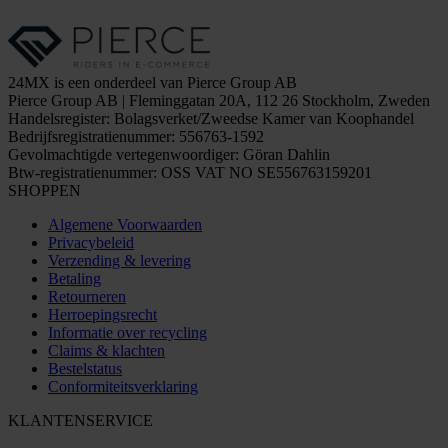
24MX is een onderdeel van Pierce Group AB
Pierce Group AB | Fleminggatan 20A, 112 26 Stockholm, Zweden
Handelsregister: Bolagsverket/Zweedse Kamer van Koophandel
Bedrijfsregistratienummer: 556763-1592
Gevolmachtigde vertegenwoordiger: Göran Dahlin
Btw-registratienummer: OSS VAT NO SE556763159201
SHOPPEN
Algemene Voorwaarden
Privacybeleid
Verzending & levering
Betaling
Retourneren
Herroepingsrecht
Informatie over recycling
Claims & klachten
Bestelstatus
Conformiteitsverklaring
KLANTENSERVICE