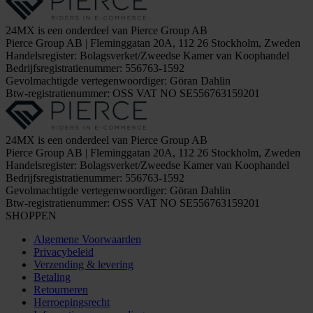
24MX is een onderdeel van Pierce Group AB
Pierce Group AB | Fleminggatan 20A, 112 26 Stockholm, Zweden
Handelsregister: Bolagsverket/Zweedse Kamer van Koophandel
Bedrijfsregistratienummer: 556763-1592
Gevolmachtigde vertegenwoordiger: Göran Dahlin
Btw-registratienummer: OSS VAT NO SE556763159201
24MX is een onderdeel van Pierce Group AB
Pierce Group AB | Fleminggatan 20A, 112 26 Stockholm, Zweden
Handelsregister: Bolagsverket/Zweedse Kamer van Koophandel
Bedrijfsregistratienummer: 556763-1592
Gevolmachtigde vertegenwoordiger: Göran Dahlin
Btw-registratienummer: OSS VAT NO SE556763159201
SHOPPEN
Algemene Voorwaarden
Privacybeleid
Verzending & levering
Betaling
Retourneren
Herroepingsrecht