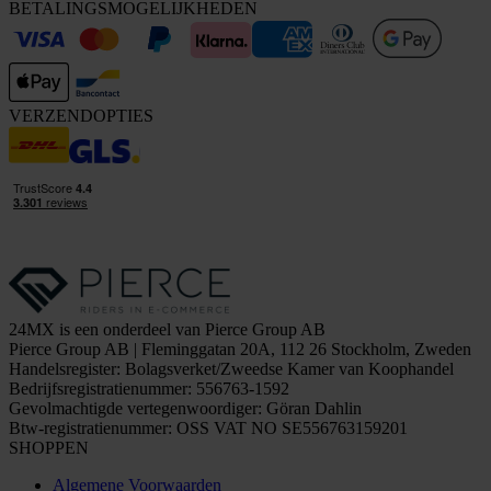
BETALINGSMOGELIJKHEDEN
VERZENDOPTIES
24MX is een onderdeel van Pierce Group AB
Pierce Group AB | Fleminggatan 20A, 112 26 Stockholm, Zweden
Handelsregister: Bolagsverket/Zweedse Kamer van Koophandel
Bedrijfsregistratienummer: 556763-1592
Gevolmachtigde vertegenwoordiger: Göran Dahlin
Btw-registratienummer: OSS VAT NO SE556763159201
SHOPPEN
Algemene Voorwaarden