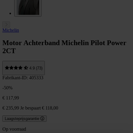
Michelin
Motor Achterband Michelin Pilot Power
2CT
4.9 (73)
Fabrikant-ID: 405333
-50%
€ 117,99
€ 235,99
Je bespaart € 118,00
Laagsteprijsgarantie
Op voorraad