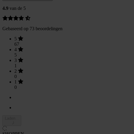
4.9
van de 5
Gebaseerd op 73 beoordelingen
5
67
4
5
3
1
2
0
1
0
Laden...
SHOPPEN