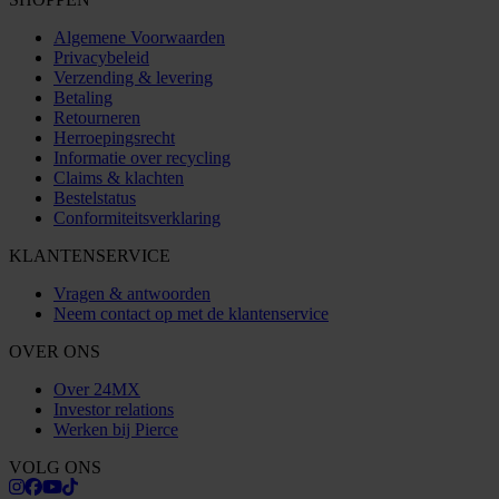
Algemene Voorwaarden
Privacybeleid
Verzending & levering
Betaling
Retourneren
Herroepingsrecht
Informatie over recycling
Claims & klachten
Bestelstatus
Conformiteitsverklaring
KLANTENSERVICE
Vragen & antwoorden
Neem contact op met de klantenservice
OVER ONS
Over 24MX
Investor relations
Werken bij Pierce
VOLG ONS