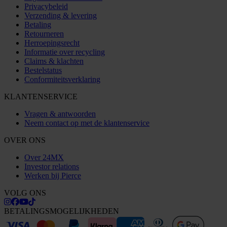
Privacybeleid
Verzending & levering
Betaling
Retourneren
Herroepingsrecht
Informatie over recycling
Claims & klachten
Bestelstatus
Conformiteitsverklaring
KLANTENSERVICE
Vragen & antwoorden
Neem contact op met de klantenservice
OVER ONS
Over 24MX
Investor relations
Werken bij Pierce
VOLG ONS
BETALINGSMOGELIJKHEDEN