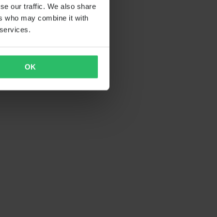
se our traffic. We also share
ers who may combine it with
 services.
OK