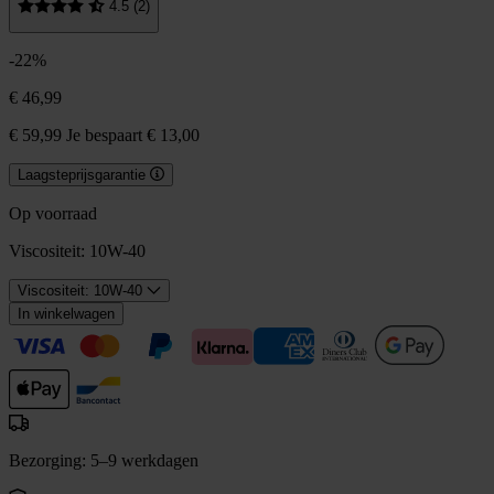
4.5 (2)
-22%
€ 46,99
€ 59,99
Je bespaart € 13,00
Laagsteprijsgarantie
Op voorraad
Viscositeit:
10W-40
Viscositeit: 10W-40
In winkelwagen
Bezorging: 5–9 werkdagen