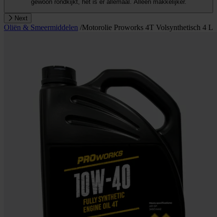
gewoon rondkijkt, het is er allemaal. Alleen makkelijker.
Next
Oliën & Smeermiddelen
/
Motorolie Proworks 4T Volsynthetisch 4 L