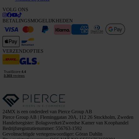
VOLG ONS
BETALINGSMOGELIJKHEDEN
VERZENDOPTIES
24MX is een onderdeel van Pierce Group AB
Pierce Group AB | Fleminggatan 20A, 112 26 Stockholm, Zweden
Handelsregister: Bolagsverket/Zweedse Kamer van Koophandel
Bedrijfsregistratienummer: 556763-1592
Gevolmachtigde vertegenwoordiger: Göran Dahlin