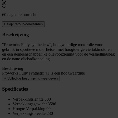
60 dagen retourrecht
Bekijk retourvoorwaarden
Beschrijving
"Proworks Fully synthetic 4T, hoogwaardige motorolie voor
gebruik in sportieve motorfietsen met hoogtoerige viertaktmotoren
en een gemeenschappelijke olievoorziening voor de versnellingsbak
en de natte oliebadkoppeling.
Beschrijving
Proworks Fully synthetic 4T is een hoogwaardige
+
Volledige beschrijving weergeven
Specificaties
Verpakkingslengte
300
Verpakkingsgewicht
3586
Hoogte Verpakking
90
Verpakkingsbreedte
230