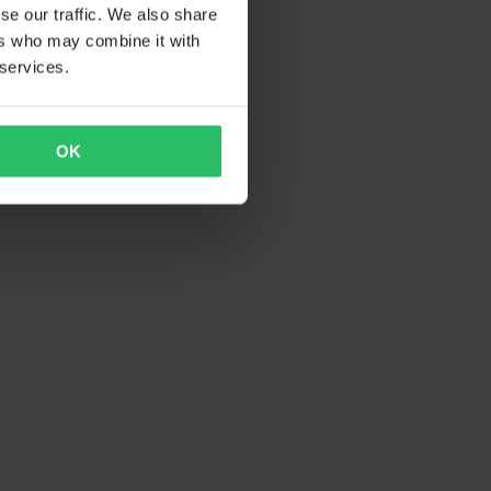
se our traffic. We also share
ers who may combine it with
 services.
OK