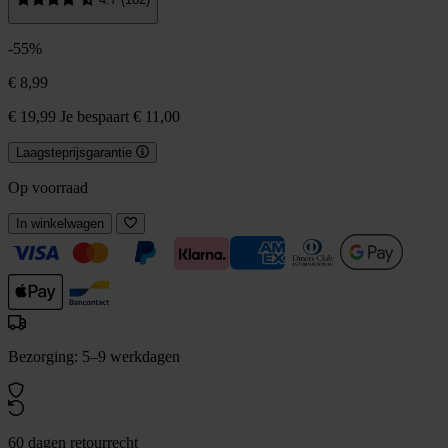
-55%
€ 8,99
€ 19,99
Je bespaart € 11,00
Laagsteprijsgarantie
Op voorraad
In winkelwagen
Bezorging: 5–9 werkdagen
60 dagen retourrecht