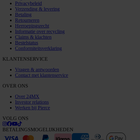
Privacybeleid
Verzending & levering
Betaling
Retourneren
Herroepingsrecht
Informatie over recycling
Claims & klachten
Bestelstatus
Conformiteitsverklaring
KLANTENSERVICE
Vragen & antwoorden
Contact met klantenservice
OVER ONS
Over 24MX
Investor relations
Werken bij Pierce
VOLG ONS
BETALINGSMOGELIJKHEDEN