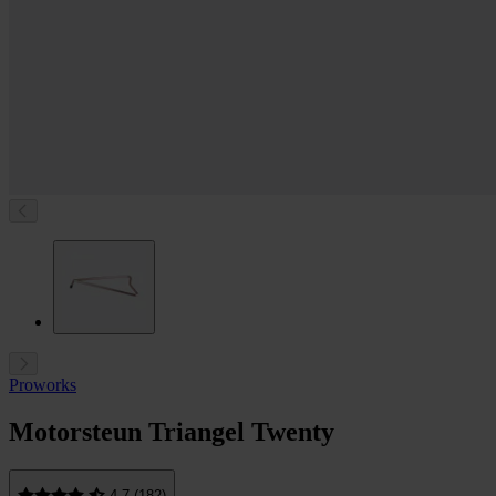
Proworks
Motorsteun Triangel Twenty
4.7 (182)