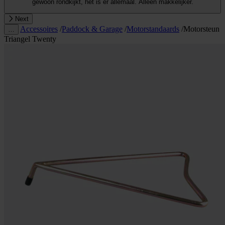
gewoon rondkijkt, het is er allemaal. Alleen makkelijker.
Next
Accessoires
/
Paddock & Garage
/
Motorstandaards
/
Motorsteun
…
Triangel Twenty