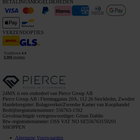
BETALINGSMOGELIJKHEDEN
VERZENDOPTIES
24MX is een onderdeel van Pierce Group AB
Pierce Group AB | Fleminggatan 20A, 112 26 Stockholm, Zweden
Handelsregister: Bolagsverket/Zweedse Kamer van Koophandel
Bedrijfsregistratienummer: 556763-1592
Gevolmachtigde vertegenwoordiger: Göran Dahlin
Btw-registratienummer: OSS VAT NO SE556763159201
SHOPPEN
Algemene Voorwaarden