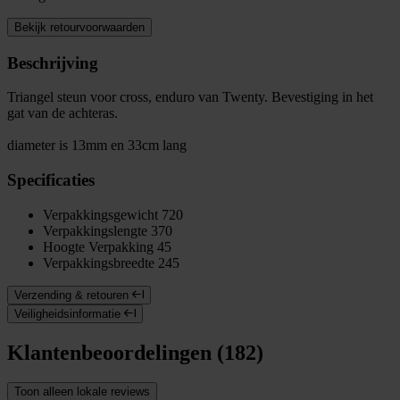
Bekijk retourvoorwaarden
Beschrijving
Triangel steun voor cross, enduro van Twenty. Bevestiging in het
gat van de achteras.
diameter is 13mm en 33cm lang
Specificaties
Verpakkingsgewicht
720
Verpakkingslengte
370
Hoogte Verpakking
45
Verpakkingsbreedte
245
Verzending & retouren
Veiligheidsinformatie
Klantenbeoordelingen (182)
Toon alleen lokale reviews