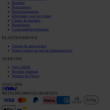
Betaling
Retourneren
Herroepingsrecht
Informatie over recycling
Claims & klachten
Bestelstatus
Conformiteitsverklaring
KLANTENSERVICE
Vragen & antwoorden
Neem contact op met de klantenservice
OVER ONS
Over 24MX
Investor relations
Werken bij Pierce
VOLG ONS
BETALINGSMOGELIJKHEDEN