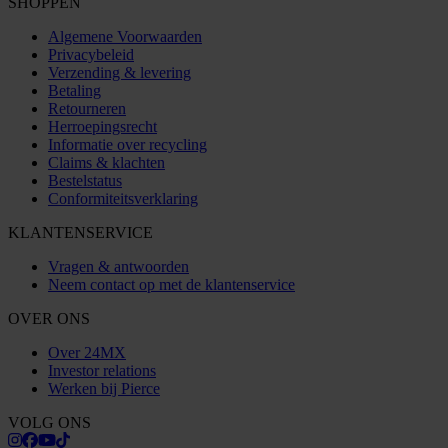
SHOPPEN
Algemene Voorwaarden
Privacybeleid
Verzending & levering
Betaling
Retourneren
Herroepingsrecht
Informatie over recycling
Claims & klachten
Bestelstatus
Conformiteitsverklaring
KLANTENSERVICE
Vragen & antwoorden
Neem contact op met de klantenservice
OVER ONS
Over 24MX
Investor relations
Werken bij Pierce
VOLG ONS