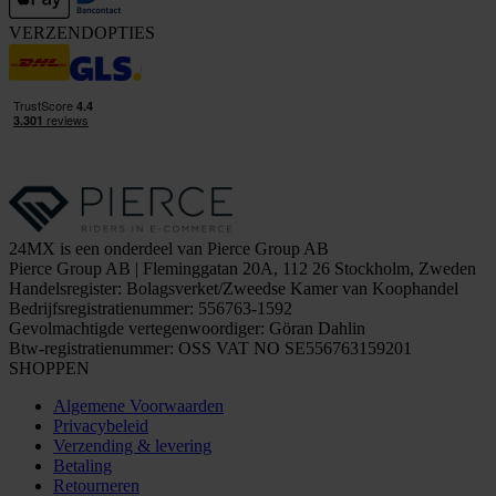
VERZENDOPTIES
24MX is een onderdeel van Pierce Group AB
Pierce Group AB | Fleminggatan 20A, 112 26 Stockholm, Zweden
Handelsregister: Bolagsverket/Zweedse Kamer van Koophandel
Bedrijfsregistratienummer: 556763-1592
Gevolmachtigde vertegenwoordiger: Göran Dahlin
Btw-registratienummer: OSS VAT NO SE556763159201
SHOPPEN
Algemene Voorwaarden
Privacybeleid
Verzending & levering
Betaling
Retourneren