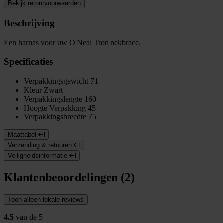
Bekijk retourvoorwaarden
Beschrijving
Een harnas voor uw O'Neal Tron nekbrace.
Specificaties
Verpakkingsgewicht
71
Kleur
Zwart
Verpakkingslengte
160
Hoogte Verpakking
45
Verpakkingsbreedte
75
Maattabel
Verzending & retouren
Veiligheidsinformatie
Klantenbeoordelingen (2)
Toon alleen lokale reviews
4.5
van de 5