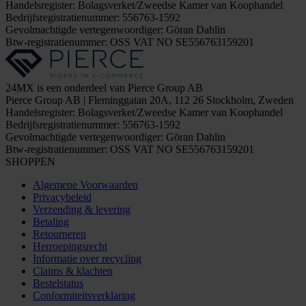
Handelsregister: Bolagsverket/Zweedse Kamer van Koophandel
Bedrijfsregistratienummer: 556763-1592
Gevolmachtigde vertegenwoordiger: Göran Dahlin
Btw-registratienummer: OSS VAT NO SE556763159201
24MX is een onderdeel van Pierce Group AB
Pierce Group AB | Fleminggatan 20A, 112 26 Stockholm, Zweden
Handelsregister: Bolagsverket/Zweedse Kamer van Koophandel
Bedrijfsregistratienummer: 556763-1592
Gevolmachtigde vertegenwoordiger: Göran Dahlin
Btw-registratienummer: OSS VAT NO SE556763159201
SHOPPEN
Algemene Voorwaarden
Privacybeleid
Verzending & levering
Betaling
Retourneren
Herroepingsrecht
Informatie over recycling
Claims & klachten
Bestelstatus
Conformiteitsverklaring