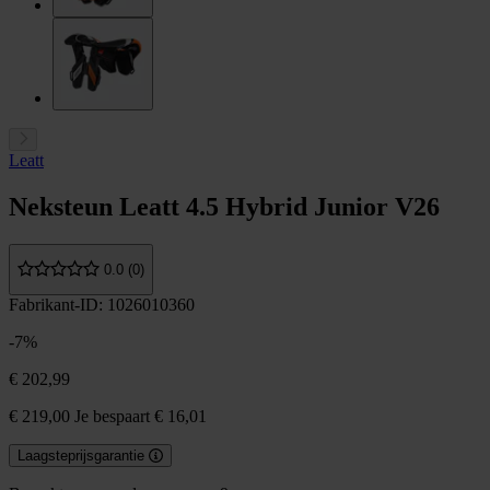
Leatt
Neksteun Leatt 4.5 Hybrid Junior V26
0.0 (0)
Fabrikant-ID: 1026010360
-7%
€ 202,99
€ 219,00
Je bespaart € 16,01
Laagsteprijsgarantie