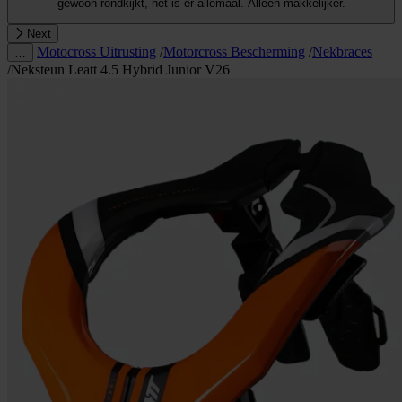
gewoon rondkijkt, het is er allemaal. Alleen makkelijker.
Next
Motocross Uitrusting
/
Motorcross Bescherming
/
Nekbraces
…
/
Neksteun Leatt 4.5 Hybrid Junior V26