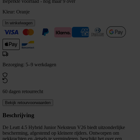
Beperkte voorraad - nog maar 9 over
Kleur:
Oranje
In winkelwagen
Bezorging: 5–9 werkdagen
60 dagen retourrecht
Bekijk retourvoorwaarden
Beschrijving
De Leatt 4.5 Hybrid Junior Neksteun V26 biedt uitzonderlijke
bescherming, afgestemd op kleinere rijders. Ontworpen om
nekkrachten en -letsels te verminderen, beschikt het over een