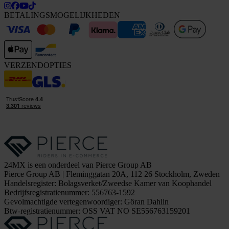
BETALINGSMOGELIJKHEDEN
VERZENDOPTIES
24MX is een onderdeel van Pierce Group AB
Pierce Group AB | Fleminggatan 20A, 112 26 Stockholm, Zweden
Handelsregister: Bolagsverket/Zweedse Kamer van Koophandel
Bedrijfsregistratienummer: 556763-1592
Gevolmachtigde vertegenwoordiger: Göran Dahlin
Btw-registratienummer: OSS VAT NO SE556763159201