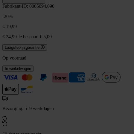
Fabrikant-ID: 0005094.090
-20%
€ 19,99
€ 24,99
Je bespaart € 5,00
Laagsteprijsgarantie
Op voorraad
In winkelwagen
Bezorging: 5–9 werkdagen