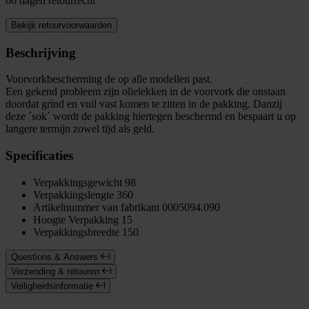
60 dagen retourrecht
Bekijk retourvoorwaarden
Beschrijving
Voorvorkbescherming de op alle modellen past.
Een gekend probleem zijn olielekken in de voorvork die onstaan
doordat grind en vuil vast komen te zitten in de pakking. Danzij
deze ´sok´ wordt de pakking hiertegen beschermd en bespaart u op
langere termijn zowel tijd als geld.
Specificaties
Verpakkingsgewicht
98
Verpakkingslengte
360
Artikelnummer van fabrikant
0005094.090
Hoogte Verpakking
15
Verpakkingsbreedte
150
Questions & Answers
Verzending & retouren
Veiligheidsinformatie