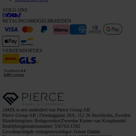
VOLG ONS
BETALINGSMOGELIJKHEDEN
VERZENDOPTIES
24MX is een onderdeel van Pierce Group AB
Pierce Group AB | Fleminggatan 20A, 112 26 Stockholm, Zweden
Handelsregister: Bolagsverket/Zweedse Kamer van Koophandel
Bedrijfsregistratienummer: 556763-1592
Gevolmachtigde vertegenwoordiger: Göran Dahlin