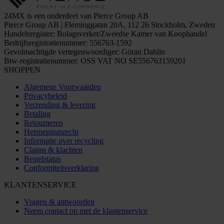
24MX is een onderdeel van Pierce Group AB
Pierce Group AB | Fleminggatan 20A, 112 26 Stockholm, Zweden
Handelsregister: Bolagsverket/Zweedse Kamer van Koophandel
Bedrijfsregistratienummer: 556763-1592
Gevolmachtigde vertegenwoordiger: Göran Dahlin
Btw-registratienummer: OSS VAT NO SE556763159201
SHOPPEN
Algemene Voorwaarden
Privacybeleid
Verzending & levering
Betaling
Retourneren
Herroepingsrecht
Informatie over recycling
Claims & klachten
Bestelstatus
Conformiteitsverklaring
KLANTENSERVICE
Vragen & antwoorden
Neem contact op met de klantenservice