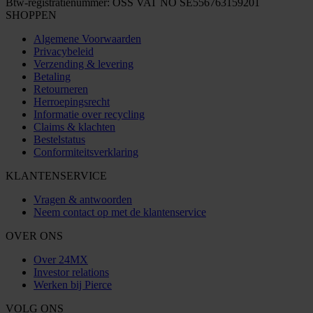
Btw-registratienummer: OSS VAT NO SE556763159201
SHOPPEN
Algemene Voorwaarden
Privacybeleid
Verzending & levering
Betaling
Retourneren
Herroepingsrecht
Informatie over recycling
Claims & klachten
Bestelstatus
Conformiteitsverklaring
KLANTENSERVICE
Vragen & antwoorden
Neem contact op met de klantenservice
OVER ONS
Over 24MX
Investor relations
Werken bij Pierce
VOLG ONS