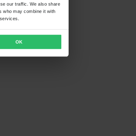
se our traffic. We also share
ers who may combine it with
 services.
OK