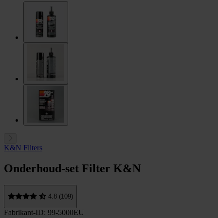
K&N Filters
Onderhoud-set Filter K&N
4.8 (109)
Fabrikant-ID: 99-5000EU