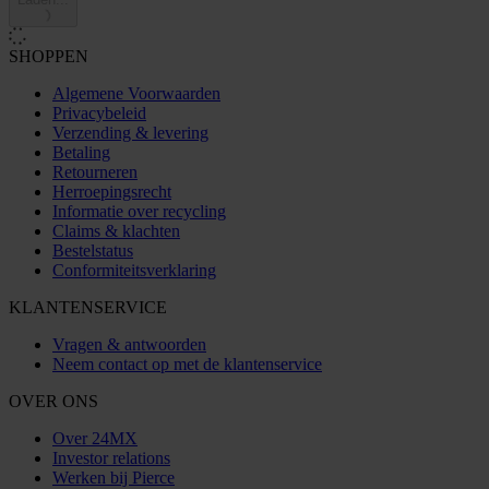
SHOPPEN
Algemene Voorwaarden
Privacybeleid
Verzending & levering
Betaling
Retourneren
Herroepingsrecht
Informatie over recycling
Claims & klachten
Bestelstatus
Conformiteitsverklaring
KLANTENSERVICE
Vragen & antwoorden
Neem contact op met de klantenservice
OVER ONS
Over 24MX
Investor relations
Werken bij Pierce