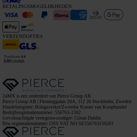
BETALINGSMOGELIJKHEDEN
VERZENDOPTIES
24MX is een onderdeel van Pierce Group AB
Pierce Group AB | Fleminggatan 20A, 112 26 Stockholm, Zweden
Handelsregister: Bolagsverket/Zweedse Kamer van Koophandel
Bedrijfsregistratienummer: 556763-1592
Gevolmachtigde vertegenwoordiger: Göran Dahlin
Btw-registratienummer: OSS VAT NO SE556763159201