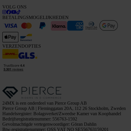
VOLG ONS
BETALINGSMOGELIJKHEDEN
VERZENDOPTIES
24MX is een onderdeel van Pierce Group AB
Pierce Group AB | Fleminggatan 20A, 112 26 Stockholm, Zweden
Handelsregister: Bolagsverket/Zweedse Kamer van Koophandel
Bedrijfsregistratienummer: 556763-1592
Gevolmachtigde vertegenwoordiger: Göran Dahlin
Btw-registratienummer: OSS VAT NO SE556763159201