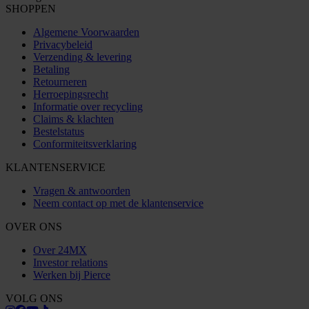
SHOPPEN
Algemene Voorwaarden
Privacybeleid
Verzending & levering
Betaling
Retourneren
Herroepingsrecht
Informatie over recycling
Claims & klachten
Bestelstatus
Conformiteitsverklaring
KLANTENSERVICE
Vragen & antwoorden
Neem contact op met de klantenservice
OVER ONS
Over 24MX
Investor relations
Werken bij Pierce
VOLG ONS