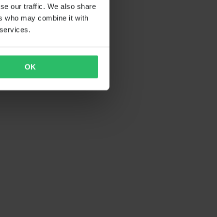
se our traffic. We also share
ers who may combine it with
 services.
OK