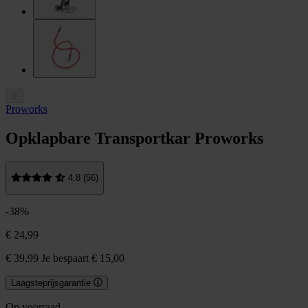
Proworks
Opklapbare Transportkar Proworks
4.8 (56)
-38%
€ 24,99
€ 39,99
Je bespaart € 15,00
Laagsteprijsgarantie
Op voorraad