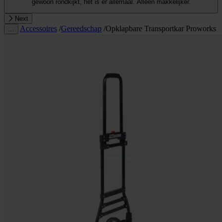
gewoon rondkijkt, het is er allemaal. Alleen makkelijker.
Next
Accessoires
/
Gereedschap
/
Opklapbare Transportkar Proworks
…