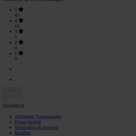
5
45
4
10
3
1
2
0
1
0
Laden...
SHOPPEN
Algemene Voorwaarden
Privacybeleid
Verzending & levering
Betaling