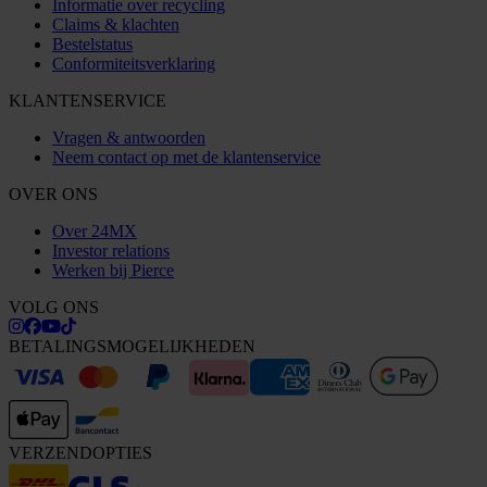
Informatie over recycling
Claims & klachten
Bestelstatus
Conformiteitsverklaring
KLANTENSERVICE
Vragen & antwoorden
Neem contact op met de klantenservice
OVER ONS
Over 24MX
Investor relations
Werken bij Pierce
VOLG ONS
BETALINGSMOGELIJKHEDEN
VERZENDOPTIES