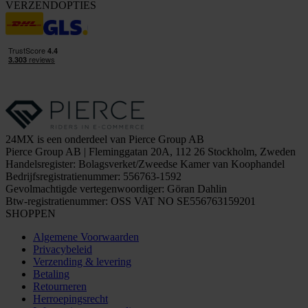
VERZENDOPTIES
24MX is een onderdeel van Pierce Group AB
Pierce Group AB | Fleminggatan 20A, 112 26 Stockholm, Zweden
Handelsregister: Bolagsverket/Zweedse Kamer van Koophandel
Bedrijfsregistratienummer: 556763-1592
Gevolmachtigde vertegenwoordiger: Göran Dahlin
Btw-registratienummer: OSS VAT NO SE556763159201
SHOPPEN
Algemene Voorwaarden
Privacybeleid
Verzending & levering
Betaling
Retourneren
Herroepingsrecht