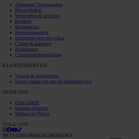
Algemene Voorwaarden
Privacybeleid
Verzending & levering
Betaling
Retourneren
Herroepingsrecht
Informatie over recycling
Claims & klachten
Bestelstatus
Conformiteitsverklaring
KLANTENSERVICE
Vragen & antwoorden
Neem contact op met de klantenservice
OVER ONS
Over 24MX
Investor relations
Werken bij Pierce
VOLG ONS
BETALINGSMOGELIJKHEDEN