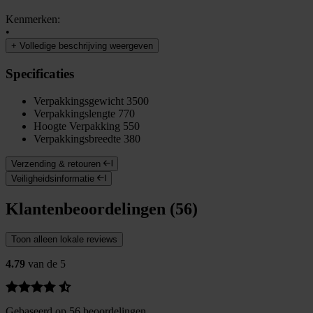
Kenmerken:
•
+
Volledige beschrijving weergeven
Specificaties
Verpakkingsgewicht
3500
Verpakkingslengte
770
Hoogte Verpakking
550
Verpakkingsbreedte
380
Verzending & retouren
Veiligheidsinformatie
Klantenbeoordelingen (56)
Toon alleen lokale reviews
4.79
van de 5
Gebaseerd op 56 beoordelingen