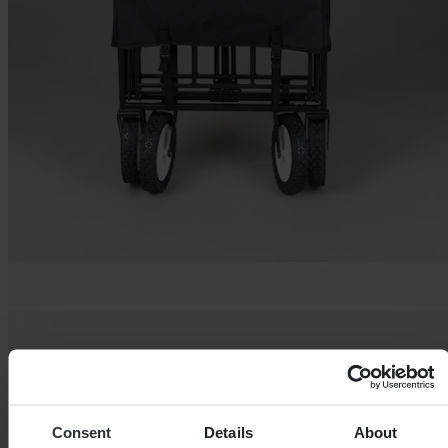
Consent
Details
About