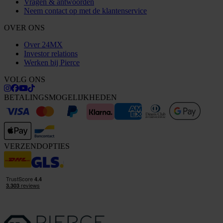
Vragen & antwoorden
Neem contact op met de klantenservice
OVER ONS
Over 24MX
Investor relations
Werken bij Pierce
VOLG ONS
BETALINGSMOGELIJKHEDEN
VERZENDOPTIES