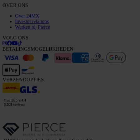
OVER ONS
Over 24MX
Investor relations
Werken bij Pierce
VOLG ONS
BETALINGSMOGELIJKHEDEN
VERZENDOPTIES