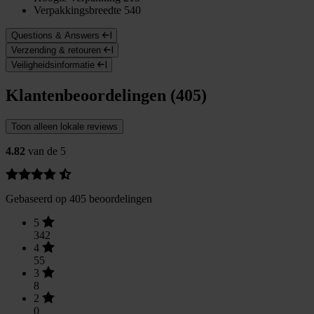
Verpakkingsbreedte
540
Questions & Answers
Verzending & retouren
Veiligheidsinformatie
Klantenbeoordelingen (405)
Toon alleen lokale reviews
4.82
van de 5
Gebaseerd op 405 beoordelingen
5
342
4
55
3
8
2
0