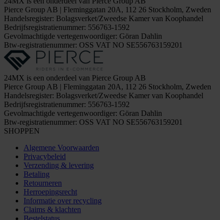
24MX is een onderdeel van Pierce Group AB
Pierce Group AB | Fleminggatan 20A, 112 26 Stockholm, Zweden
Handelsregister: Bolagsverket/Zweedse Kamer van Koophandel
Bedrijfsregistratienummer: 556763-1592
Gevolmachtigde vertegenwoordiger: Göran Dahlin
Btw-registratienummer: OSS VAT NO SE556763159201
24MX is een onderdeel van Pierce Group AB
Pierce Group AB | Fleminggatan 20A, 112 26 Stockholm, Zweden
Handelsregister: Bolagsverket/Zweedse Kamer van Koophandel
Bedrijfsregistratienummer: 556763-1592
Gevolmachtigde vertegenwoordiger: Göran Dahlin
Btw-registratienummer: OSS VAT NO SE556763159201
SHOPPEN
Algemene Voorwaarden
Privacybeleid
Verzending & levering
Betaling
Retourneren
Herroepingsrecht
Informatie over recycling
Claims & klachten
Bestelstatus