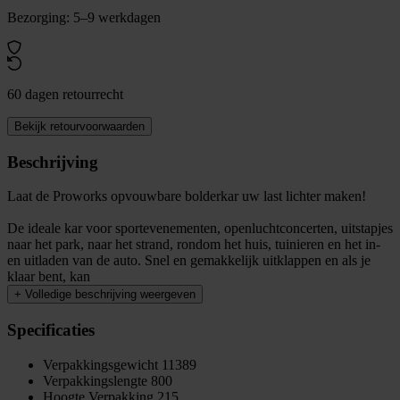
Bezorging: 5–9 werkdagen
60 dagen retourrecht
Bekijk retourvoorwaarden
Beschrijving
Laat de Proworks opvouwbare bolderkar uw last lichter maken!
De ideale kar voor sportevenementen, openluchtconcerten, uitstapjes
naar het park, naar het strand, rondom het huis, tuinieren en het in-
en uitladen van de auto. Snel en gemakkelijk uitklappen en als je
klaar bent, kan
+
Volledige beschrijving weergeven
Specificaties
Verpakkingsgewicht
11389
Verpakkingslengte
800
Hoogte Verpakking
215