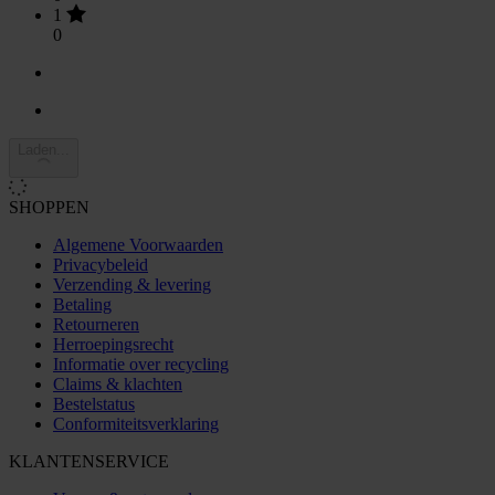
1
0
Laden...
SHOPPEN
Algemene Voorwaarden
Privacybeleid
Verzending & levering
Betaling
Retourneren
Herroepingsrecht
Informatie over recycling
Claims & klachten
Bestelstatus
Conformiteitsverklaring
KLANTENSERVICE