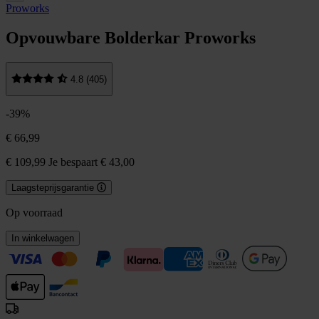
Proworks
Opvouwbare Bolderkar Proworks
4.8 (405)
-39%
€ 66,99
€ 109,99
Je bespaart € 43,00
Laagsteprijsgarantie
Op voorraad
In winkelwagen