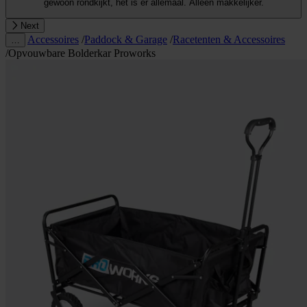
gewoon rondkijkt, het is er allemaal. Alleen makkelijker.
Next
Accessoires
/
Paddock & Garage
/
Racetenten & Accessoires
…
/
Opvouwbare Bolderkar Proworks