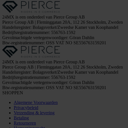
24MX is een onderdeel van Pierce Group AB
Pierce Group AB | Fleminggatan 20A, 112 26 Stockholm, Zweden
Handelsregister: Bolagsverket/Zweedse Kamer van Koophandel
Bedrijfsregistratienummer: 556763-1592
Gevolmachtigde vertegenwoordiger: Göran Dahlin
Btw-registratienummer: OSS VAT NO SE556763159201
24MX is een onderdeel van Pierce Group AB
Pierce Group AB | Fleminggatan 20A, 112 26 Stockholm, Zweden
Handelsregister: Bolagsverket/Zweedse Kamer van Koophandel
Bedrijfsregistratienummer: 556763-1592
Gevolmachtigde vertegenwoordiger: Göran Dahlin
Btw-registratienummer: OSS VAT NO SE556763159201
SHOPPEN
Algemene Voorwaarden
Privacybeleid
Verzending & levering
Betaling
Retourneren