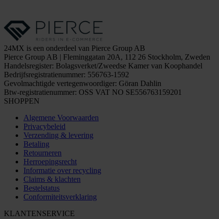
24MX is een onderdeel van Pierce Group AB
Pierce Group AB | Fleminggatan 20A, 112 26 Stockholm, Zweden
Handelsregister: Bolagsverket/Zweedse Kamer van Koophandel
Bedrijfsregistratienummer: 556763-1592
Gevolmachtigde vertegenwoordiger: Göran Dahlin
Btw-registratienummer: OSS VAT NO SE556763159201
SHOPPEN
Algemene Voorwaarden
Privacybeleid
Verzending & levering
Betaling
Retourneren
Herroepingsrecht
Informatie over recycling
Claims & klachten
Bestelstatus
Conformiteitsverklaring
KLANTENSERVICE