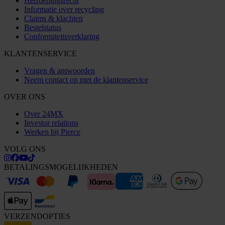
Herroepingsrecht
Informatie over recycling
Claims & klachten
Bestelstatus
Conformiteitsverklaring
KLANTENSERVICE
Vragen & antwoorden
Neem contact op met de klantenservice
OVER ONS
Over 24MX
Investor relations
Werken bij Pierce
VOLG ONS
BETALINGSMOGELIJKHEDEN
VERZENDOPTIES