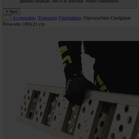
gewoon rondkijkt, het is er allemaal. Alleen makkelijker.
Next
Accessoires
/
Transport
/
Oprijplaten
/
Opvouwbare Oprijplaat
…
Proworks 180x21 cm