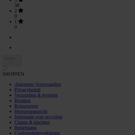
38
2
0
1
0
Laden...
SHOPPEN
Algemene Voorwaarden
Privacybeleid
Verzending & levering
Betaling
Retourneren
Herroepingsrecht
Informatie over recycling
Claims & klachten
Bestelstatus
Conformiteitsverklaring