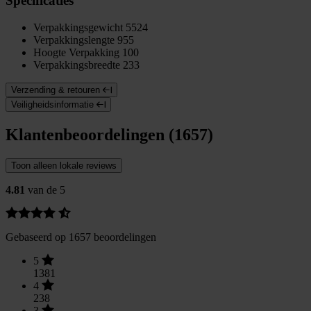
Specificaties
Verpakkingsgewicht
5524
Verpakkingslengte
955
Hoogte Verpakking
100
Verpakkingsbreedte
233
Verzending & retouren
Veiligheidsinformatie
Klantenbeoordelingen (1657)
Toon alleen lokale reviews
4.81
van de 5
Gebaseerd op 1657 beoordelingen
5
1381
4
238
3