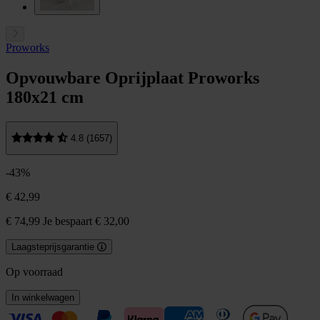
Proworks
Opvouwbare Oprijplaat Proworks
180x21 cm
4.8 (1657)
-43%
€ 42,99
€ 74,99
Je bespaart € 32,00
Laagsteprijsgarantie
Op voorraad
In winkelwagen