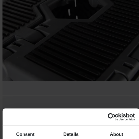
Consent
Details
About