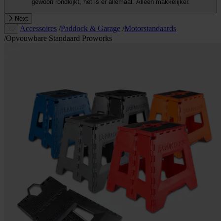
gewoon rondkijkt, het is er allemaal. Alleen makkelijker.
Next
Accessoires
/
Paddock & Garage
/
Motorstandaards
…
/
Opvouwbare Standaard Proworks