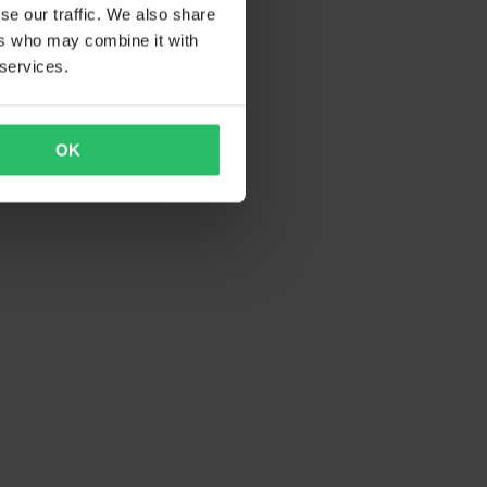
se our traffic. We also share
ers who may combine it with
 services.
OK