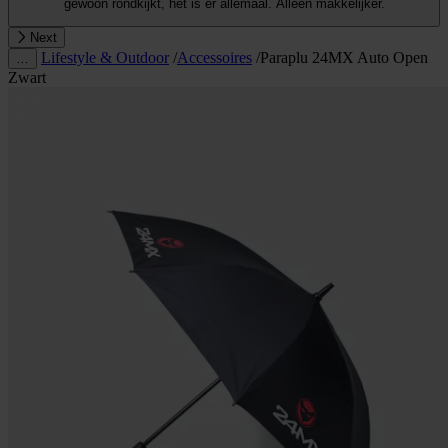
gewoon rondkijkt, het is er allemaal. Alleen makkelijker.
Next
Lifestyle & Outdoor
/
Accessoires
/
Paraplu 24MX Auto Open
…
Zwart