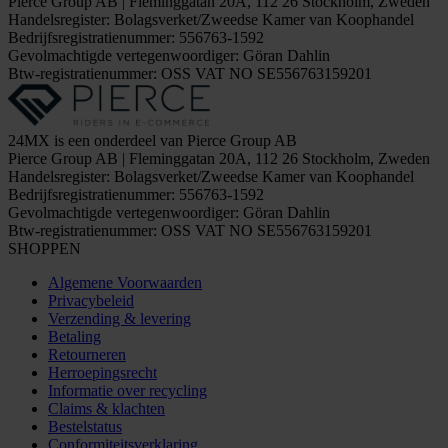
Pierce Group AB | Fleminggatan 20A, 112 26 Stockholm, Zweden
Handelsregister: Bolagsverket/Zweedse Kamer van Koophandel
Bedrijfsregistratienummer: 556763-1592
Gevolmachtigde vertegenwoordiger: Göran Dahlin
Btw-registratienummer: OSS VAT NO SE556763159201
24MX is een onderdeel van Pierce Group AB
Pierce Group AB | Fleminggatan 20A, 112 26 Stockholm, Zweden
Handelsregister: Bolagsverket/Zweedse Kamer van Koophandel
Bedrijfsregistratienummer: 556763-1592
Gevolmachtigde vertegenwoordiger: Göran Dahlin
Btw-registratienummer: OSS VAT NO SE556763159201
SHOPPEN
Algemene Voorwaarden
Privacybeleid
Verzending & levering
Betaling
Retourneren
Herroepingsrecht
Informatie over recycling
Claims & klachten
Bestelstatus
Conformiteitsverklaring