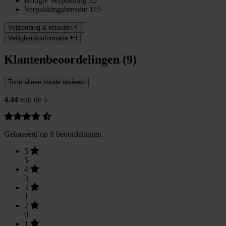
Hoogte Verpakking
35
Verpakkingsbreedte
115
Verzending & retouren
Veiligheidsinformatie
Klantenbeoordelingen (9)
Toon alleen lokale reviews
4.44
van de 5
Gebaseerd op 9 beoordelingen
5
5
4
3
3
1
2
0
1