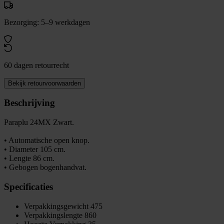
Bezorging: 5–9 werkdagen
60 dagen retourrecht
Bekijk retourvoorwaarden
Beschrijving
Paraplu 24MX Zwart.
• Automatische open knop.
• Diameter 105 cm.
• Lengte 86 cm.
• Gebogen bogenhandvat.
Specificaties
Verpakkingsgewicht
475
Verpakkingslengte
860