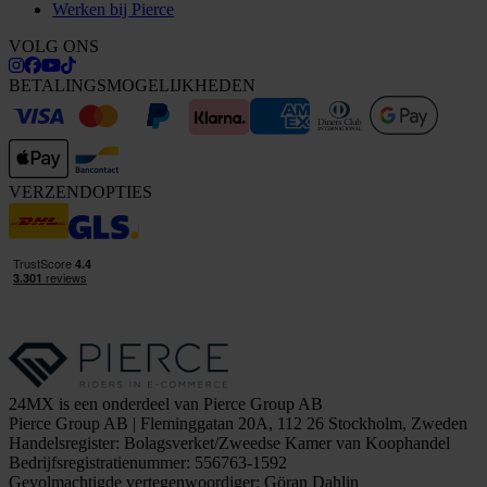
Werken bij Pierce
VOLG ONS
BETALINGSMOGELIJKHEDEN
VERZENDOPTIES
24MX is een onderdeel van Pierce Group AB
Pierce Group AB | Fleminggatan 20A, 112 26 Stockholm, Zweden
Handelsregister: Bolagsverket/Zweedse Kamer van Koophandel
Bedrijfsregistratienummer: 556763-1592
Gevolmachtigde vertegenwoordiger: Göran Dahlin