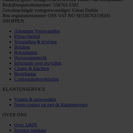
Bedrijfsregistratienummer: 556763-1592
Gevolmachtigde vertegenwoordiger: Göran Dahlin
Btw-registratienummer: OSS VAT NO SE556763159201
SHOPPEN
Algemene Voorwaarden
Privacybeleid
Verzending & levering
Betaling
Retourneren
Herroepingsrecht
Informatie over recycling
Claims & klachten
Bestelstatus
Conformiteitsverklaring
KLANTENSERVICE
Vragen & antwoorden
Neem contact op met de klantenservice
OVER ONS
Over 24MX
Investor relations