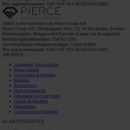
Btw-registratienummer: OSS VAT NO SE556763159201
24MX is een onderdeel van Pierce Group AB
Pierce Group AB | Fleminggatan 20A, 112 26 Stockholm, Zweden
Handelsregister: Bolagsverket/Zweedse Kamer van Koophandel
Bedrijfsregistratienummer: 556763-1592
Gevolmachtigde vertegenwoordiger: Göran Dahlin
Btw-registratienummer: OSS VAT NO SE556763159201
SHOPPEN
Algemene Voorwaarden
Privacybeleid
Verzending & levering
Betaling
Retourneren
Herroepingsrecht
Informatie over recycling
Claims & klachten
Bestelstatus
Conformiteitsverklaring
KLANTENSERVICE