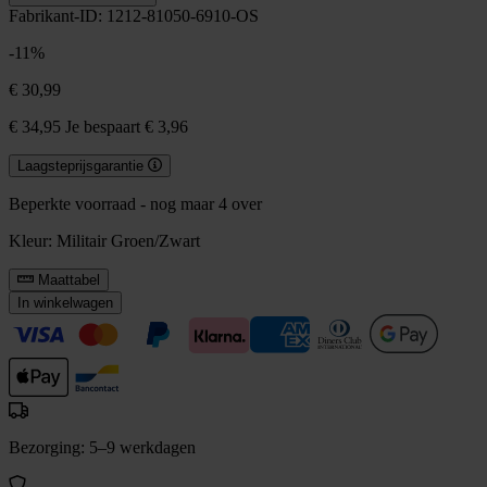
Fabrikant-ID: 1212-81050-6910-OS
-11%
€ 30,99
€ 34,95
Je bespaart € 3,96
Laagsteprijsgarantie
Beperkte voorraad - nog maar 4 over
Kleur:
Militair Groen/Zwart
Maattabel
In winkelwagen
Bezorging: 5–9 werkdagen