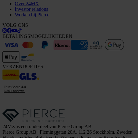
Over 24MX
Investor relations
Werken bij Pierce
VOLG ONS
BETALINGSMOGELIJKHEDEN
VERZENDOPTIES
24MX is een onderdeel van Pierce Group AB
Pierce Group AB | Fleminggatan 20A, 112 26 Stockholm, Zweden
Handelsregister: Bolagsverket/Zweedse Kamer van Koophandel