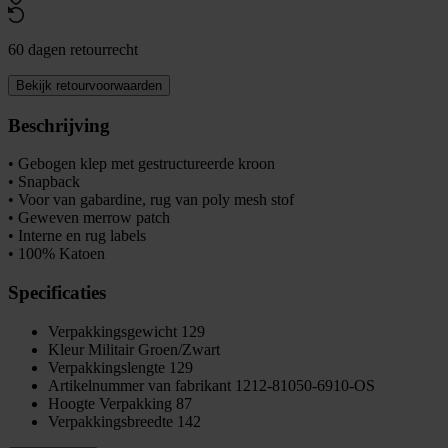
60 dagen retourrecht
Bekijk retourvoorwaarden
Beschrijving
• Gebogen klep met gestructureerde kroon
• Snapback
• Voor van gabardine, rug van poly mesh stof
• Geweven merrow patch
• Interne en rug labels
• 100% Katoen
Specificaties
Verpakkingsgewicht
129
Kleur
Militair Groen/Zwart
Verpakkingslengte
129
Artikelnummer van fabrikant
1212-81050-6910-OS
Hoogte Verpakking
87
Verpakkingsbreedte
142