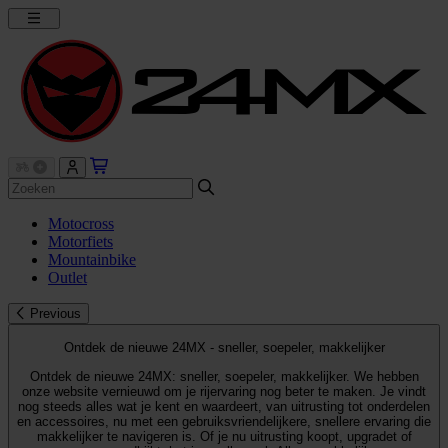
Motocross
Motorfiets
Mountainbike
Outlet
Previous
Ontdek de nieuwe 24MX - sneller, soepeler, makkelijker
Ontdek de nieuwe 24MX: sneller, soepeler, makkelijker. We hebben
onze website vernieuwd om je rijervaring nog beter te maken. Je vindt
nog steeds alles wat je kent en waardeert, van uitrusting tot onderdelen
en accessoires, nu met een gebruiksvriendelijkere, snellere ervaring die
makkelijker te navigeren is. Of je nu uitrusting koopt, upgradet of