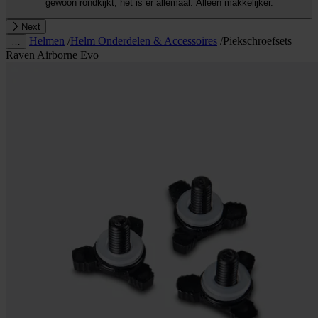
gewoon rondkijkt, het is er allemaal. Alleen makkelijker.
Next
Helmen
/
Helm Onderdelen & Accessoires
/
Piekschroefsets
…
Raven Airborne Evo