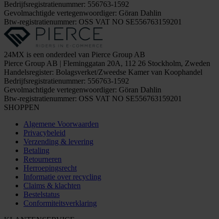
Bedrijfsregistratienummer: 556763-1592
Gevolmachtigde vertegenwoordiger: Göran Dahlin
Btw-registratienummer: OSS VAT NO SE556763159201
24MX is een onderdeel van Pierce Group AB
Pierce Group AB | Fleminggatan 20A, 112 26 Stockholm, Zweden
Handelsregister: Bolagsverket/Zweedse Kamer van Koophandel
Bedrijfsregistratienummer: 556763-1592
Gevolmachtigde vertegenwoordiger: Göran Dahlin
Btw-registratienummer: OSS VAT NO SE556763159201
SHOPPEN
Algemene Voorwaarden
Privacybeleid
Verzending & levering
Betaling
Retourneren
Herroepingsrecht
Informatie over recycling
Claims & klachten
Bestelstatus
Conformiteitsverklaring