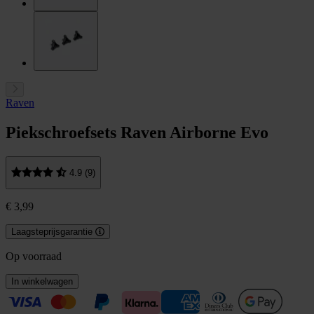
Raven
Piekschroefsets Raven Airborne Evo
4.9 (9)
€ 3,99
Laagsteprijsgarantie
Op voorraad
In winkelwagen