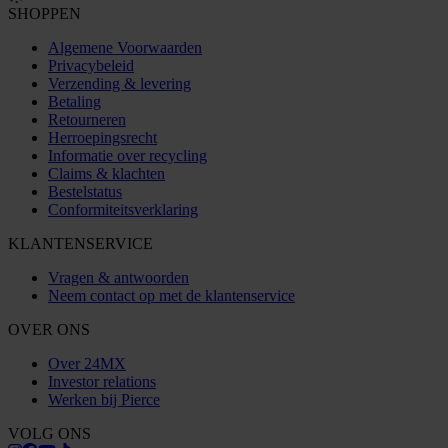
SHOPPEN
Algemene Voorwaarden
Privacybeleid
Verzending & levering
Betaling
Retourneren
Herroepingsrecht
Informatie over recycling
Claims & klachten
Bestelstatus
Conformiteitsverklaring
KLANTENSERVICE
Vragen & antwoorden
Neem contact op met de klantenservice
OVER ONS
Over 24MX
Investor relations
Werken bij Pierce
VOLG ONS