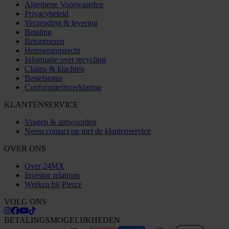
Algemene Voorwaarden
Privacybeleid
Verzending & levering
Betaling
Retourneren
Herroepingsrecht
Informatie over recycling
Claims & klachten
Bestelstatus
Conformiteitsverklaring
KLANTENSERVICE
Vragen & antwoorden
Neem contact op met de klantenservice
OVER ONS
Over 24MX
Investor relations
Werken bij Pierce
VOLG ONS
BETALINGSMOGELIJKHEDEN