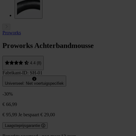
Proworks
Proworks Achterbandmousse
4.4 (8)
Fabrikant-ID: SH-01
Universeel: Niet voertuigspecifiek
-30%
€ 66,99
€ 95,99
Je bespaart € 29,00
Laagsteprijsgarantie