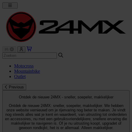
Motocross
Mountainbike
Outlet
Previous
Ontdek de nieuwe 24MX - sneller, soepeler, makkelijker
Ontdek de nieuwe 24MX: sneller, soepeler, makkelijker. We hebben
onze website vernieuwd om je rijervaring nog beter te maken. Je vindt
nog steeds alles wat je kent en waardeert, van uitrusting tot onderdelen
en accessoires, nu met een gebruiksvriendelijkere, snellere ervaring die
makkelijker te navigeren is. Of je nu uitrusting koopt, upgradet of
gewoon rondkijkt, het is er allemaal. Alleen makkelijker.