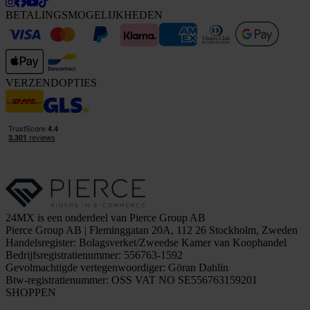
BETALINGSMOGELIJKHEDEN
VERZENDOPTIES
24MX is een onderdeel van Pierce Group AB
Pierce Group AB | Fleminggatan 20A, 112 26 Stockholm, Zweden
Handelsregister: Bolagsverket/Zweedse Kamer van Koophandel
Bedrijfsregistratienummer: 556763-1592
Gevolmachtigde vertegenwoordiger: Göran Dahlin
Btw-registratienummer: OSS VAT NO SE556763159201
SHOPPEN