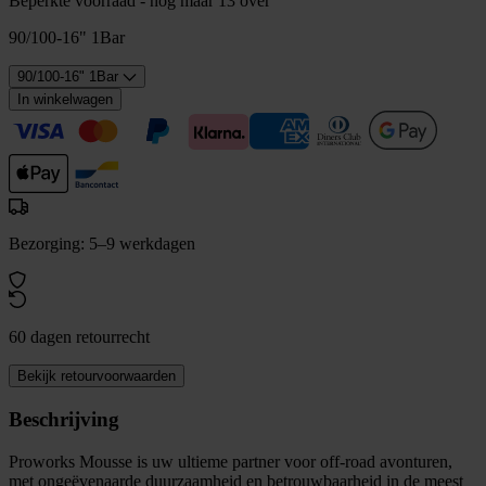
Beperkte voorraad - nog maar 13 over
90/100-16" 1Bar
90/100-16" 1Bar
In winkelwagen
Bezorging: 5–9 werkdagen
60 dagen retourrecht
Bekijk retourvoorwaarden
Beschrijving
Proworks Mousse is uw ultieme partner voor off-road avonturen,
met ongeëvenaarde duurzaamheid en betrouwbaarheid in de meest