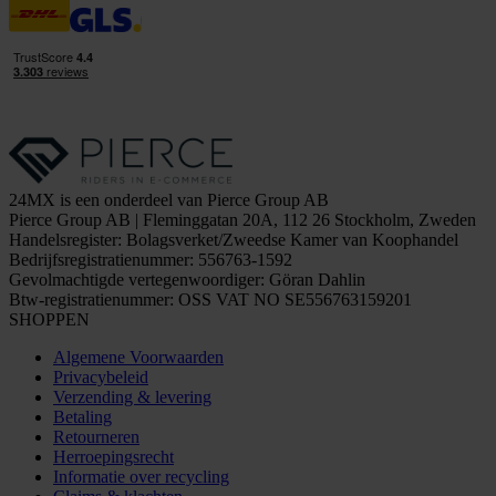
24MX is een onderdeel van Pierce Group AB
Pierce Group AB | Fleminggatan 20A, 112 26 Stockholm, Zweden
Handelsregister: Bolagsverket/Zweedse Kamer van Koophandel
Bedrijfsregistratienummer: 556763-1592
Gevolmachtigde vertegenwoordiger: Göran Dahlin
Btw-registratienummer: OSS VAT NO SE556763159201
SHOPPEN
Algemene Voorwaarden
Privacybeleid
Verzending & levering
Betaling
Retourneren
Herroepingsrecht
Informatie over recycling