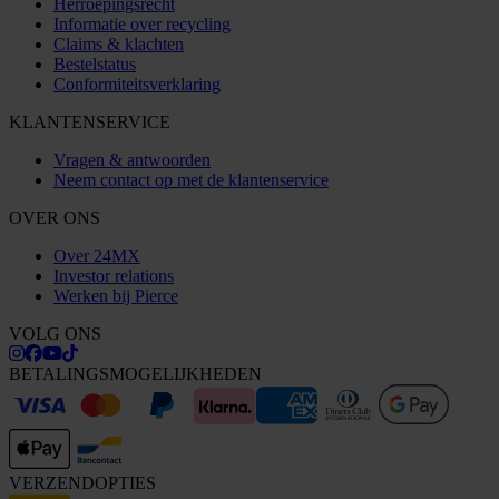
Herroepingsrecht
Informatie over recycling
Claims & klachten
Bestelstatus
Conformiteitsverklaring
KLANTENSERVICE
Vragen & antwoorden
Neem contact op met de klantenservice
OVER ONS
Over 24MX
Investor relations
Werken bij Pierce
VOLG ONS
BETALINGSMOGELIJKHEDEN
VERZENDOPTIES