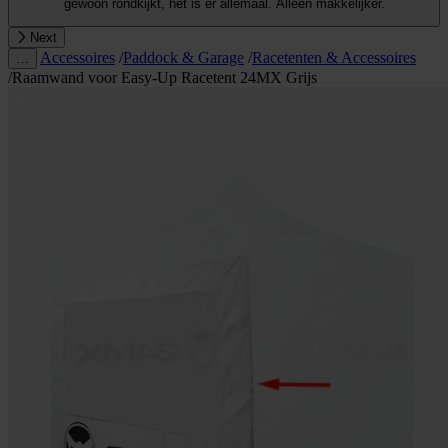
gewoon rondkijkt, het is er allemaal. Alleen makkelijker.
Next
Accessoires
/
Paddock & Garage
/
Racetenten & Accessoires
…
/
Raamwand voor Easy-Up Racetent 24MX Grijs