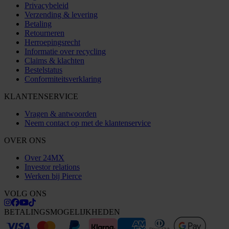
Privacybeleid
Verzending & levering
Betaling
Retourneren
Herroepingsrecht
Informatie over recycling
Claims & klachten
Bestelstatus
Conformiteitsverklaring
KLANTENSERVICE
Vragen & antwoorden
Neem contact op met de klantenservice
OVER ONS
Over 24MX
Investor relations
Werken bij Pierce
VOLG ONS
BETALINGSMOGELIJKHEDEN