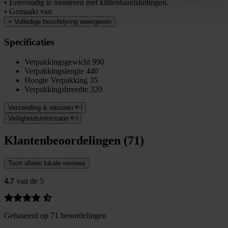
• Eenvoudig te monteren met klittenbandsluitingen.
• Gemaakt van
+
Volledige beschrijving weergeven
Specificaties
Verpakkingsgewicht
990
Verpakkingslengte
440
Hoogte Verpakking
35
Verpakkingsbreedte
320
Verzending & retouren
Veiligheidsinformatie
Klantenbeoordelingen (71)
Toon alleen lokale reviews
4.7
van de 5
Gebaseerd op 71 beoordelingen