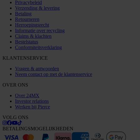
Privacybeleid
Verzending & levering
Betaling
Retourneren
Herroepingsrecht
Informatie over recycling
Claims & klachten
Bestelstatus
Conformiteitsverklaring
KLANTENSERVICE
Vragen & antwoorden
Neem contact op met de klantenservice
OVER ONS
Over 24MX
Investor relations
Werken bij Pierce
VOLG ONS
BETALINGSMOGELIJKHEDEN