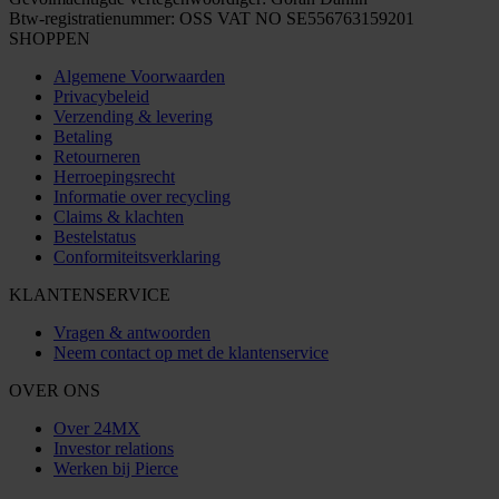
Btw-registratienummer: OSS VAT NO SE556763159201
SHOPPEN
Algemene Voorwaarden
Privacybeleid
Verzending & levering
Betaling
Retourneren
Herroepingsrecht
Informatie over recycling
Claims & klachten
Bestelstatus
Conformiteitsverklaring
KLANTENSERVICE
Vragen & antwoorden
Neem contact op met de klantenservice
OVER ONS
Over 24MX
Investor relations
Werken bij Pierce