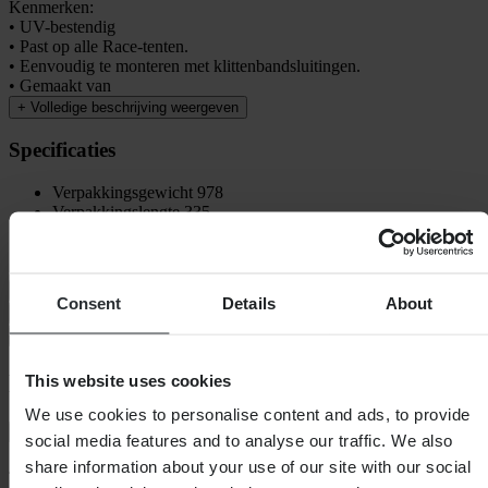
Kenmerken:
• UV-bestendig
• Past op alle Race-tenten.
• Eenvoudig te monteren met klittenbandsluitingen.
• Gemaakt van
+
Volledige beschrijving weergeven
Specificaties
Verpakkingsgewicht
978
Verpakkingslengte
335
Hoogte Verpakking
65
Verpakkingsbreedte
210
Questions & Answers
Consent
Details
About
Verzending & retouren
Veiligheidsinformatie
Klantenbeoordelingen (293)
This website uses cookies
We use cookies to personalise content and ads, to provide
Toon alleen lokale reviews
social media features and to analyse our traffic. We also
share information about your use of our site with our social
4.7
van de 5